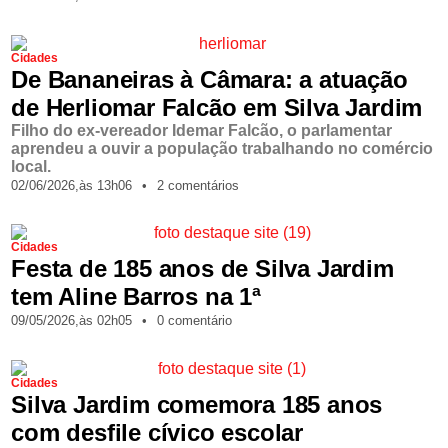
Cidades
De Bananeiras à Câmara: a atuação
de Herliomar Falcão em Silva Jardim
Filho do ex-vereador Idemar Falcão, o parlamentar
aprendeu a ouvir a população trabalhando no comércio
local.
02/06/2026,
às
13h06
•
2 comentários
Cidades
Festa de 185 anos de Silva Jardim
tem Aline Barros na 1ª
09/05/2026,
às
02h05
•
0 comentário
Cidades
Silva Jardim comemora 185 anos
com desfile cívico escolar