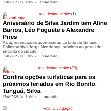
08/05/2026,
às
14h05
•
0 comentário
Entretenimento
Aniversário de Silva Jardim tem Aline
Barros, Léo Foguete e Alexandre
Pires
As apresentações acontecerão ao lado do Ginásio
Poliesportivo Jorge Mendonça, próximo ao portal de
entrada da cidade.
06/05/2026,
às
13h05
•
1 comentário
Turismo
Confira opções turísticas para os
próximos feriados em Rio Bonito,
Tanguá, Silva
17/04/2026,
às
16h04
•
1 comentário