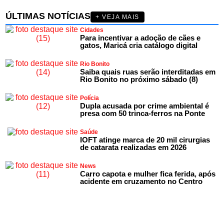
ÚLTIMAS NOTÍCIAS
+ VEJA MAIS
Cidades
Para incentivar a adoção de cães e
gatos, Maricá cria catálogo digital
Rio Bonito
Saiba quais ruas serão interditadas em
Rio Bonito no próximo sábado (8)
Polícia
Dupla acusada por crime ambiental é
presa com 50 trinca-ferros na Ponte
Saúde
IOFT atinge marca de 20 mil cirurgias
de catarata realizadas em 2026
News
Carro capota e mulher fica ferida, após
acidente em cruzamento no Centro