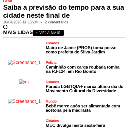
Geral
Saiba a previsão do tempo para a sua
cidade neste final de
10/04/2026,
às
15h04
•
2 comentários
MAIS LIDAS
+ VEJA MAIS
Cidades
Maira de Jaime (PROS) toma posse
como prefeita de Silva Jardim
Polícia
Caminhão com carga roubada tomba
na RJ-124, em Rio Bonito
Cidades
Parada LGBTQIA+ marca último dia do
Movimento Cultural da Diversidade
Mundo
Bebê morre após ser alimentada com
acetona pela madrasta
Cidades
MEC divulga nesta sexta-feira