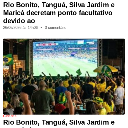
Rio Bonito, Tanguá, Silva Jardim e
Maricá decretam ponto facultativo
devido ao
26/06/2026,
às
14h06
•
0 comentário
Cidades
Rio Bonito, Tanguá, Silva Jardim e