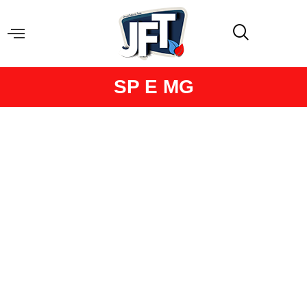
SP E MG