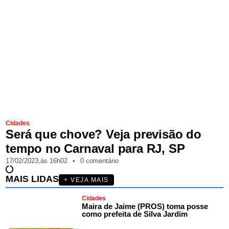
Cidades
Será que chove? Veja previsão do
tempo no Carnaval para RJ, SP
17/02/2023,
às
16h02
•
0 comentário
MAIS LIDAS
+ VEJA MAIS
Cidades
Maira de Jaime (PROS) toma posse
como prefeita de Silva Jardim