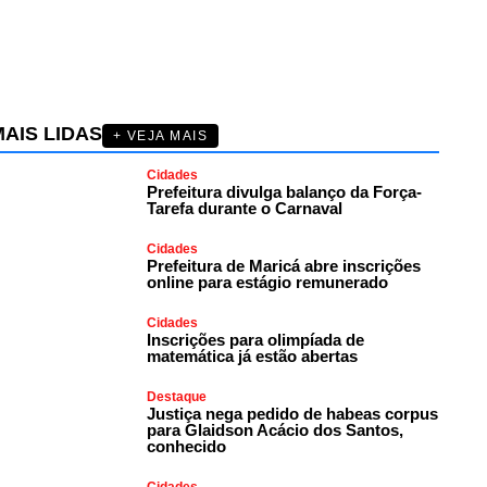
AIS LIDAS
+ VEJA MAIS
Cidades
Prefeitura divulga balanço da Força-
Tarefa durante o Carnaval
Cidades
Prefeitura de Maricá abre inscrições
online para estágio remunerado
Cidades
Inscrições para olimpíada de
matemática já estão abertas
Destaque
Justiça nega pedido de habeas corpus
para Glaidson Acácio dos Santos,
conhecido