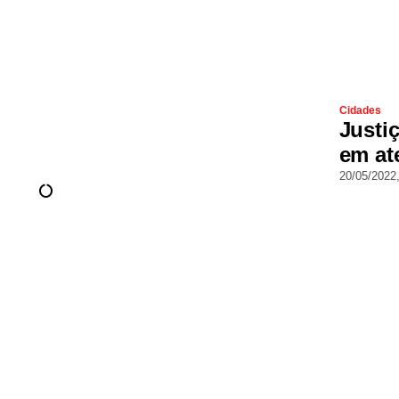
Cidades
Justi
em at
20/05/2022