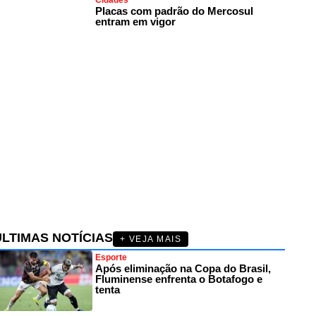
Cidades
Placas com padrão do Mercosul
entram em vigor
ÚLTIMAS NOTÍCIAS
+ VEJA MAIS
Esporte
Após eliminação na Copa do Brasil,
Fluminense enfrenta o Botafogo e
tenta