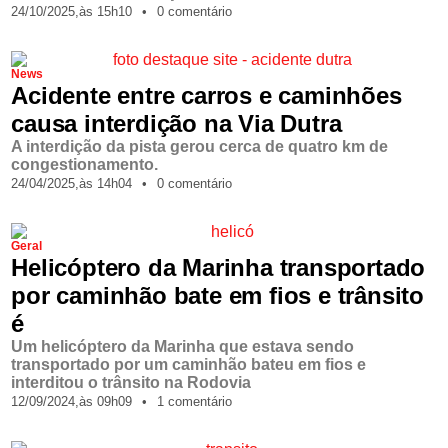
24/10/2025,
às
15h10
•
0 comentário
News
Acidente entre carros e caminhões
causa interdição na Via Dutra
A interdição da pista gerou cerca de quatro km de
congestionamento.
24/04/2025,
às
14h04
•
0 comentário
Geral
Helicóptero da Marinha transportado
por caminhão bate em fios e trânsito
é
Um helicóptero da Marinha que estava sendo
transportado por um caminhão bateu em fios e
interditou o trânsito na Rodovia
12/09/2024,
às
09h09
•
1 comentário