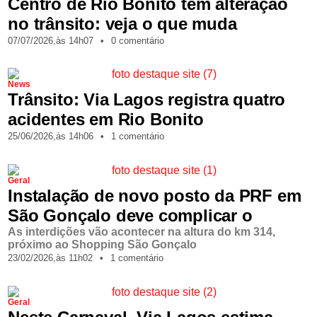
Centro de Rio Bonito tem alteração
no trânsito: veja o que muda
07/07/2026,
às
14h07
•
0 comentário
News
Trânsito: Via Lagos registra quatro
acidentes em Rio Bonito
25/06/2026,
às
14h06
•
1 comentário
Geral
Instalação de novo posto da PRF em
São Gonçalo deve complicar o
As interdições vão acontecer na altura do km 314,
próximo ao Shopping São Gonçalo
23/02/2026,
às
11h02
•
1 comentário
Geral