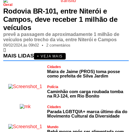
Geral
Rodovia BR-101, entre Niterói e
Campos, deve receber 1 milhão de
veículos
prevê a passagem de aproximadamente 1 milhão de
veículos pelo trecho da via, entre Niterói e Campos
09/02/2024,
às
09h02
•
2 comentários
MAIS LIDAS
+ VEJA MAIS
Cidades
Maira de Jaime (PROS) toma posse
como prefeita de Silva Jardim
Polícia
Caminhão com carga roubada tomba
na RJ-124, em Rio Bonito
Cidades
Parada LGBTQIA+ marca último dia do
Movimento Cultural da Diversidade
Mundo
Bebê morre após ser alimentada com