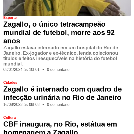
Esporte
Zagallo, o único tetracampeão
mundial de futebol, morre aos 92
anos
Zagallo estava internado em um hospital do Rio de
Janeiro. Ex-jogador e ex-técnico, lenda colecionou
títulos e feitos inesquecíveis na história do futebol
mundial.
08/01/2024,
às
10h01
•
0 comentário
Cidades
Zagallo é internado com quadro de
infecção urinária no Rio de Janeiro
16/08/2023,
às
09h08
•
0 comentário
Cultura
CBF inaugura, no Rio, estátua em
homenagem a Zagallo