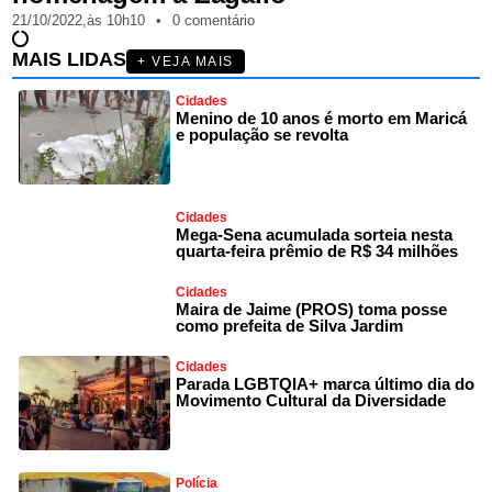
21/10/2022,
às
10h10
•
0 comentário
MAIS LIDAS
+ VEJA MAIS
Cidades
Menino de 10 anos é morto em Maricá
e população se revolta
Cidades
Mega-Sena acumulada sorteia nesta
quarta-feira prêmio de R$ 34 milhões
Cidades
Maira de Jaime (PROS) toma posse
como prefeita de Silva Jardim
Cidades
Parada LGBTQIA+ marca último dia do
Movimento Cultural da Diversidade
Polícia