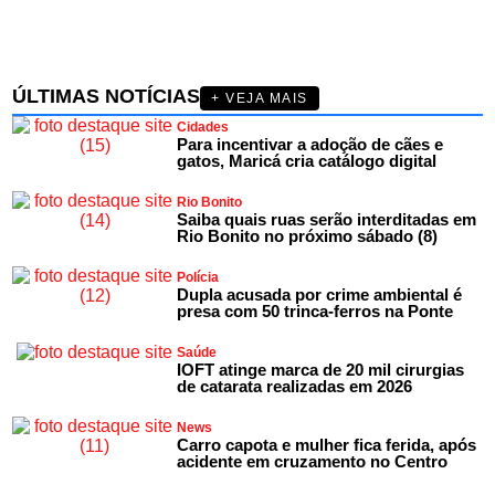
ÚLTIMAS NOTÍCIAS
+ VEJA MAIS
Cidades
Para incentivar a adoção de cães e
gatos, Maricá cria catálogo digital
Rio Bonito
Saiba quais ruas serão interditadas em
Rio Bonito no próximo sábado (8)
Polícia
Dupla acusada por crime ambiental é
presa com 50 trinca-ferros na Ponte
Saúde
IOFT atinge marca de 20 mil cirurgias
de catarata realizadas em 2026
News
Carro capota e mulher fica ferida, após
acidente em cruzamento no Centro