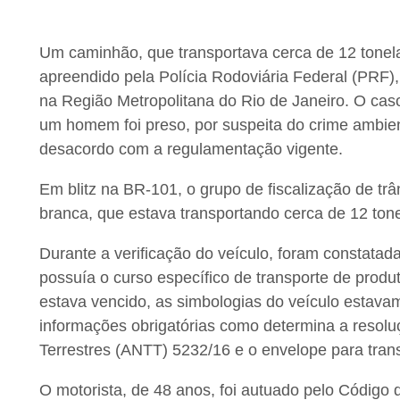
Um caminhão, que transportava cerca de 12 tonela
apreendido pela Polícia Rodoviária Federal (PRF
na Região Metropolitana do Rio de Janeiro. O caso
um homem foi preso, por suspeita do crime ambien
desacordo com a regulamentação vigente.
Em blitz na BR-101, o grupo de fiscalização de t
branca, que estava transportando cerca de 12 ton
Durante a verificação do veículo, foram constatada
possuía o curso específico de transporte de produt
estava vencido, as simbologias do veículo estava
informações obrigatórias como determina a resolu
Terrestres (ANTT) 5232/16 e o envelope para tran
O motorista, de 48 anos, foi autuado pelo Código 