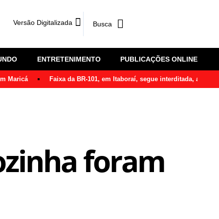
Versão Digitalizada
UNDO
ENTRETENIMENTO
PUBLICAÇÕES ONLINE
em Maricá
Faixa da BR-101, em Itaboraí, segue interditada, após ô
cozinha foram