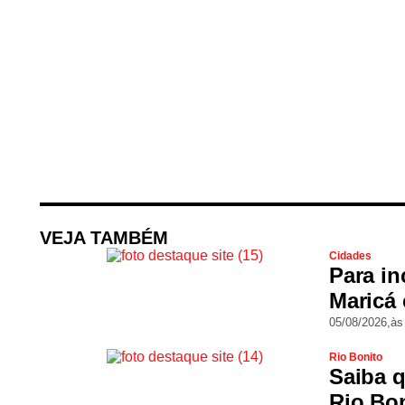
VEJA TAMBÉM
Cidades
Para in
Maricá 
05/08/2026,
às
Rio Bonito
Saiba q
Rio Bon