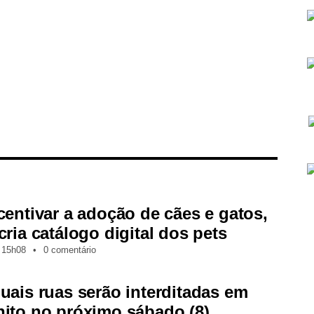
centivar a adoção de cães e gatos,
cria catálogo digital dos pets
15h08
•
0 comentário
uais ruas serão interditadas em
ito no próximo sábado (8)