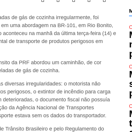
M
das de gás de cozinha irregularmente, foi
), em uma abordagem na BR-101, em Rio Bonito,
C
 aconteceu na manhã da última terça-feira (14) e
tal de transporte de produtos perigosos em
rânsito da PRF abordou um caminhão, de cor
C
eladas de gás de cozinha.
s diversas irregularidades: o motorista não
os perigosos, o extintor de incêndio para carga
m deterioradas, o documento fiscal não possuía
C
ção da Agência Nacional de Transportes
sporte estava sem os dados do transportador.
de Trânsito Brasileiro e pelo Regulamento do