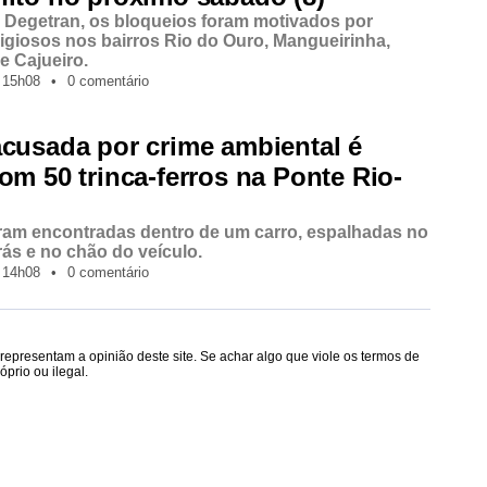
Degetran, os bloqueios foram motivados por
ligiosos nos bairros Rio do Ouro, Mangueirinha,
e Cajueiro.
15h08
•
0 comentário
cusada por crime ambiental é
om 50 trinca-ferros na Ponte Rio-
ram encontradas dentro de um carro, espalhadas no
rás e no chão do veículo.
14h08
•
0 comentário
epresentam a opinião deste site. Se achar algo que viole os termos de
prio ou ilegal.