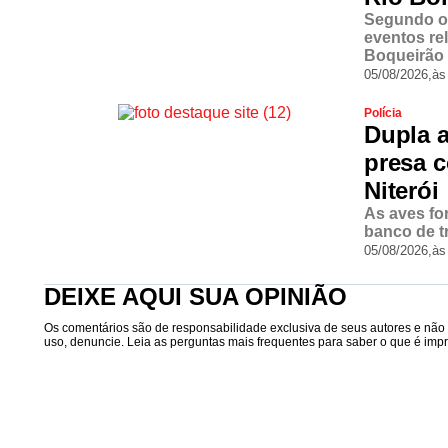
Segundo o 
eventos re
Boqueirão 
05/08/2026,
às
Polícia
Dupla a
presa c
Niterói
As aves fo
banco de t
05/08/2026,
às
DEIXE AQUI SUA OPINIÃO
Os comentários são de responsabilidade exclusiva de seus autores e não r
uso, denuncie. Leia as perguntas mais frequentes para saber o que é impró