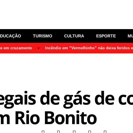
EDUCAÇÃO
TURISMO
CULTURA
ESPORTE
M
nte em cruzamento
Incêndio em “Vermelhinho” não deixa feridos 
legais de gás de 
m Rio Bonito