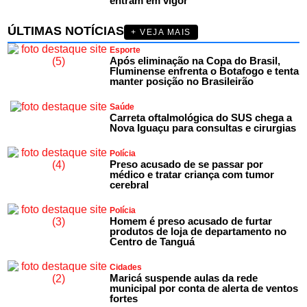
entram em vigor
ÚLTIMAS NOTÍCIAS
+ VEJA MAIS
Esporte
Após eliminação na Copa do Brasil,
Fluminense enfrenta o Botafogo e tenta
manter posição no Brasileirão
Saúde
Carreta oftalmológica do SUS chega a
Nova Iguaçu para consultas e cirurgias
Polícia
Preso acusado de se passar por
médico e tratar criança com tumor
cerebral
Polícia
Homem é preso acusado de furtar
produtos de loja de departamento no
Centro de Tanguá
Cidades
Maricá suspende aulas da rede
municipal por conta de alerta de ventos
fortes