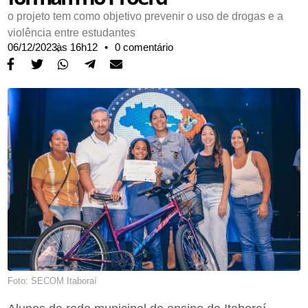
o projeto tem como objetivo prevenir o uso de drogas e a
violência entre estudantes
06/12/2023,
às
16h12
•
0 comentário
Foto: SECOM Itaboraí