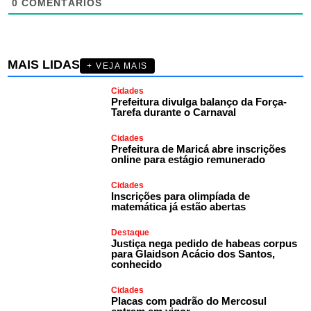
0
COMENTÁRIOS
MAIS LIDAS
+ VEJA MAIS
Cidades
Prefeitura divulga balanço da Força-
Tarefa durante o Carnaval
Cidades
Prefeitura de Maricá abre inscrições
online para estágio remunerado
Cidades
Inscrições para olimpíada de
matemática já estão abertas
Destaque
Justiça nega pedido de habeas corpus
para Glaidson Acácio dos Santos,
conhecido
Cidades
Placas com padrão do Mercosul