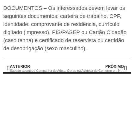
DOCUMENTOS – Os interessados devem levar os
seguintes documentos: carteira de trabalho, CPF,
identidade, comprovante de residência, currículo
digitado (impresso), PIS/PASEP ou Cartão Cidadão
(caso tenha) e certificado de reservista ou certidão
de desobrigação (sexo masculino).
ANTERIOR
PRÓXIMO
Sábado acontece Campanha de Adoção Animal no Centro de Maricá
Obras na Avenida do Contorno em Niterói não têm prazo para conclusão