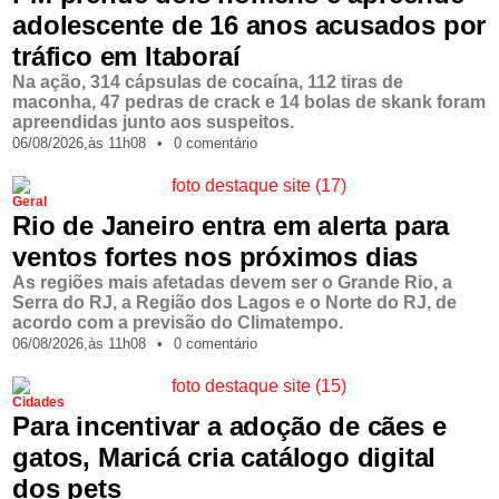
adolescente de 16 anos acusados por
tráfico em Itaboraí
Na ação, 314 cápsulas de cocaína, 112 tiras de
maconha, 47 pedras de crack e 14 bolas de skank foram
apreendidas junto aos suspeitos.
06/08/2026,
às
11h08
•
0 comentário
Geral
Rio de Janeiro entra em alerta para
ventos fortes nos próximos dias
As regiões mais afetadas devem ser o Grande Rio, a
Serra do RJ, a Região dos Lagos e o Norte do RJ, de
acordo com a previsão do Climatempo.
06/08/2026,
às
11h08
•
0 comentário
Cidades
Para incentivar a adoção de cães e
gatos, Maricá cria catálogo digital
dos pets