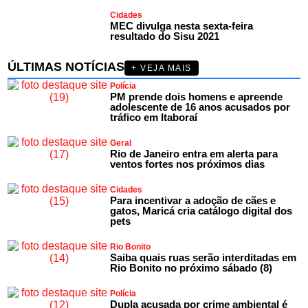
Cidades
MEC divulga nesta sexta-feira
resultado do Sisu 2021
ÚLTIMAS NOTÍCIAS
+ VEJA MAIS
Polícia
PM prende dois homens e apreende
adolescente de 16 anos acusados por
tráfico em Itaboraí
Geral
Rio de Janeiro entra em alerta para
ventos fortes nos próximos dias
Cidades
Para incentivar a adoção de cães e
gatos, Maricá cria catálogo digital dos
pets
Rio Bonito
Saiba quais ruas serão interditadas em
Rio Bonito no próximo sábado (8)
Polícia
Dupla acusada por crime ambiental é