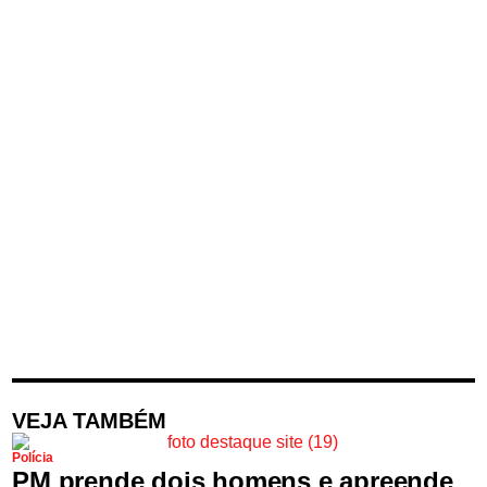
VEJA TAMBÉM
Polícia
PM prende dois homens e apreende