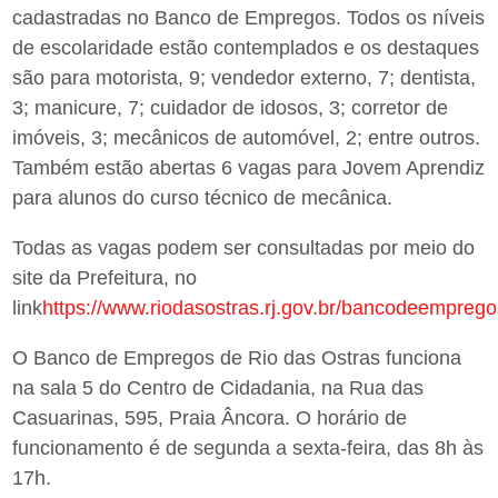
cadastradas no Banco de Empregos. Todos os níveis
de escolaridade estão contemplados e os destaques
são para motorista, 9; vendedor externo, 7; dentista,
3; manicure, 7; cuidador de idosos, 3; corretor de
imóveis, 3; mecânicos de automóvel, 2; entre outros.
Também estão abertas 6 vagas para Jovem Aprendiz
para alunos do curso técnico de mecânica.
Todas as vagas podem ser consultadas por meio do
site da Prefeitura, no
link
https://www.riodasostras.rj.gov.br/bancodeempreg
O Banco de Empregos de Rio das Ostras funciona
na sala 5 do Centro de Cidadania, na Rua das
Casuarinas, 595, Praia Âncora. O horário de
funcionamento é de segunda a sexta-feira, das 8h às
17h.