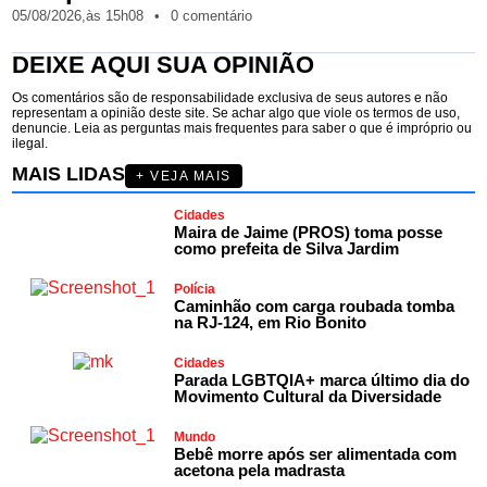
05/08/2026,
às
15h08
•
0 comentário
DEIXE AQUI SUA OPINIÃO
Os comentários são de responsabilidade exclusiva de seus autores e não
representam a opinião deste site. Se achar algo que viole os termos de uso,
denuncie. Leia as perguntas mais frequentes para saber o que é impróprio ou
ilegal.
MAIS LIDAS
+ VEJA MAIS
Cidades
Maira de Jaime (PROS) toma posse
como prefeita de Silva Jardim
Polícia
Caminhão com carga roubada tomba
na RJ-124, em Rio Bonito
Cidades
Parada LGBTQIA+ marca último dia do
Movimento Cultural da Diversidade
Mundo
Bebê morre após ser alimentada com
acetona pela madrasta