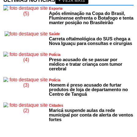
ÚLTIMAS NOTÍCIAS
+ VEJA MAIS
Esporte
Após eliminação na Copa do Brasil,
Fluminense enfrenta o Botafogo e tenta
manter posição no Brasileirão
Saúde
Carreta oftalmológica do SUS chega a
Nova Iguaçu para consultas e cirurgias
Polícia
Preso acusado de se passar por
médico e tratar criança com tumor
cerebral
Polícia
Homem é preso acusado de furtar
produtos de loja de departamento no
Centro de Tanguá
Cidades
Maricá suspende aulas da rede
municipal por conta de alerta de ventos
fortes