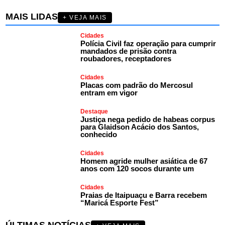
MAIS LIDAS
+ VEJA MAIS
Cidades
Polícia Civil faz operação para cumprir
mandados de prisão contra
roubadores, receptadores
Cidades
Placas com padrão do Mercosul
entram em vigor
Destaque
Justiça nega pedido de habeas corpus
para Glaidson Acácio dos Santos,
conhecido
Cidades
Homem agride mulher asiática de 67
anos com 120 socos durante um
Cidades
Praias de Itaipuaçu e Barra recebem
“Maricá Esporte Fest”