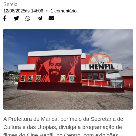
Sereia
12/06/2025,
às
14h06
•
1 comentário
A Prefeitura de Maricá, por meio da Secretaria de
Cultura e das Utopias, divulga a programação de
filmes do Cine Henfil, no Centro, com exibições