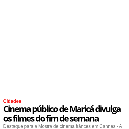
Cidades
Cinema público de Maricá divulga
os filmes do fim de semana
Destaque para a Mostra de cinema frânces em Cannes - A