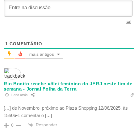
1
COMENTÁRIO
mais antigos
Rio Bonito recebe vôlei feminino do JERJ neste fim de
semana - Jornal Folha da Terra
1 ano atrás
[…] de Novembro, próximo ao Plaza Shopping 12/06/2025, às
15h06•1 comentário […]
Responder
0