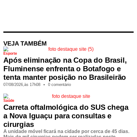
VEJA TAMBÉM
Esporte
Após eliminação na Copa do Brasil,
Fluminense enfrenta o Botafogo e
tenta manter posição no Brasileirão
07/08/2026,
às
17h08
•
0 comentário
Saúde
Carreta oftalmológica do SUS chega
a Nova Iguaçu para consultas e
cirurgias
A unidade móvel ficará na cidade por cerca de 45 dias.
Mais de mil cirurgias podem ser realizadas neste