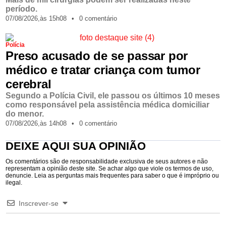
período.
07/08/2026,
às
15h08
•
0 comentário
Polícia
Preso acusado de se passar por
médico e tratar criança com tumor
cerebral
Segundo a Polícia Civil, ele passou os últimos 10 meses
como responsável pela assistência médica domiciliar
do menor.
07/08/2026,
às
14h08
•
0 comentário
DEIXE AQUI SUA OPINIÃO
Os comentários são de responsabilidade exclusiva de seus autores e não
representam a opinião deste site. Se achar algo que viole os termos de uso,
denuncie. Leia as perguntas mais frequentes para saber o que é impróprio ou
ilegal.
Inscrever-se