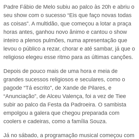
Padre Fábio de Melo subiu ao palco às 20h e abriu o
seu show com o sucesso “Eis que faço novas todas
as coisas”. A multidão, que começou a lotar a praça
horas antes, ganhou novo ânimo e cantou o show
inteiro a plenos pulmões, numa apresentação que
levou o público a rezar, chorar e até sambar, já que o
religioso elegeu esse ritmo para as últimas canções.
Depois de pouco mais de uma hora e meia de
grandes sucessos religiosos e seculares, como o
pagode “Tá escrito”, de Xande de Pilares, e
“Anunciação”, de Alceu Valença, foi a vez de Tiee
subir ao palco da Festa da Padroeira. O sambista
empolgou a galera que chegou preparada com
coolers e cadeiras, como a família Souza.
Já no sábado, a programação musical começou com