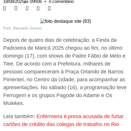
18/08/2025,
às
09h08
•
0 comentário
Foto: Bernardo Gomes
Depois de quatro dias de celebração, a Festa da
Padroeira de Maricá 2025 chegou ao fim, no último
domingo (17), com shows de Padre Fábio de Melo e
Tiee. De acordo com a Prefeitura, milhares de
pessoas compareceram à Praça Orlando de Barros
Pimentel, no Centro da cidade, para acompanhar as
apresentações. No sábado (16), a programação teve
Ferrugem e os grupos Pagode do Adame e Os
Mulekes.
Leia também:
Enfermeira é presa acusada de furtar
cartões de crédito das colegas de trabalho no Rio