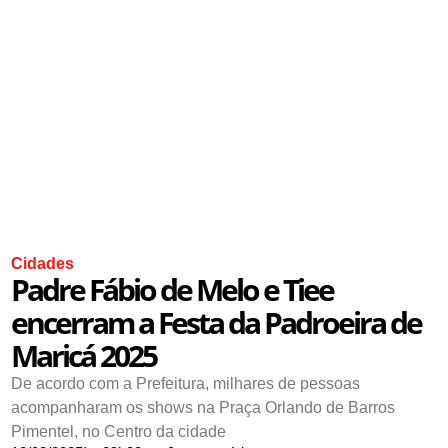
Cidades
Padre Fábio de Melo e Tiee
encerram a Festa da Padroeira de
Maricá 2025
De acordo com a Prefeitura, milhares de pessoas
acompanharam os shows na Praça Orlando de Barros
Pimentel, no Centro da cidade