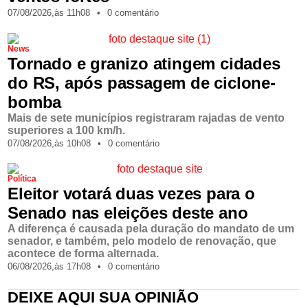
07/08/2026,
às
11h08
•
0 comentário
News
Tornado e granizo atingem cidades
do RS, após passagem de ciclone-
bomba
Mais de sete municípios registraram rajadas de vento
superiores a 100 km/h.
07/08/2026,
às
10h08
•
0 comentário
Política
Eleitor votará duas vezes para o
Senado nas eleições deste ano
A diferença é causada pela duração do mandato de um
senador, e também, pelo modelo de renovação, que
acontece de forma alternada.
06/08/2026,
às
17h08
•
0 comentário
DEIXE AQUI SUA OPINIÃO