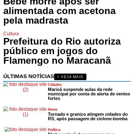
Bebê morre após ser
alimentada com acetona
pela madrasta
Cultura
Prefeitura do Rio autoriza
público em jogos do
Flamengo no Maracanã
ÚLTIMAS NOTÍCIAS
+ VEJA MAIS
Cidades
Maricá suspende aulas da rede
municipal por conta de alerta de ventos
fortes
News
Tornado e granizo atingem cidades do
RS, após passagem de ciclone-bomba
Política