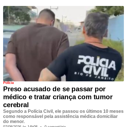
Polícia
Preso acusado de se passar por
médico e tratar criança com tumor
cerebral
Segundo a Polícia Civil, ele passou os últimos 10 meses
como responsável pela assistência médica domiciliar
do menor.
07/08/2026,
às
14h08
•
0 comentário