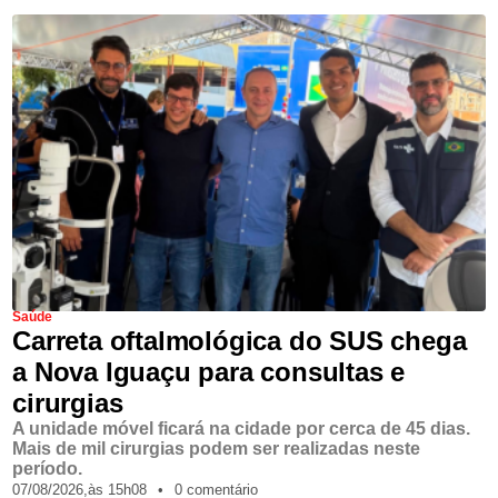
Saúde
Carreta oftalmológica do SUS chega
a Nova Iguaçu para consultas e
cirurgias
A unidade móvel ficará na cidade por cerca de 45 dias.
Mais de mil cirurgias podem ser realizadas neste
período.
07/08/2026,
às
15h08
•
0 comentário