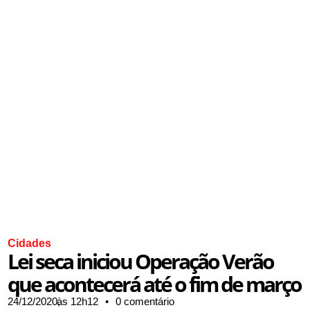
Cidades
Lei seca iniciou Operação Verão
que acontecerá até o fim de março
24/12/2020,
às
12h12
•
0 comentário