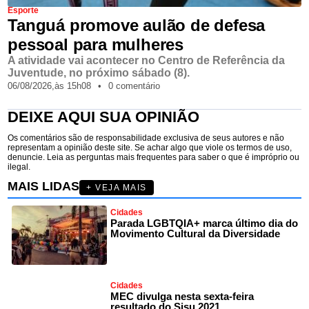
Esporte
Tanguá promove aulão de defesa
pessoal para mulheres
A atividade vai acontecer no Centro de Referência da
Juventude, no próximo sábado (8).
06/08/2026,
às
15h08
•
0 comentário
DEIXE AQUI SUA OPINIÃO
Os comentários são de responsabilidade exclusiva de seus autores e não
representam a opinião deste site. Se achar algo que viole os termos de uso,
denuncie. Leia as perguntas mais frequentes para saber o que é impróprio ou
ilegal.
MAIS LIDAS
+ VEJA MAIS
Cidades
Parada LGBTQIA+ marca último dia do
Movimento Cultural da Diversidade
Cidades
MEC divulga nesta sexta-feira
resultado do Sisu 2021