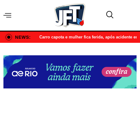
NEWS:
Carro capota e mulher fica ferida, após acidente e