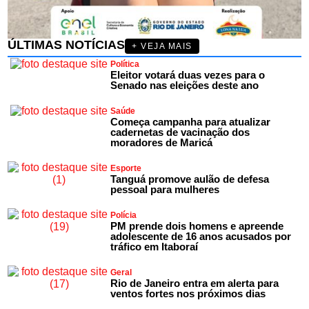
ÚLTIMAS NOTÍCIAS
+ VEJA MAIS
Política
Eleitor votará duas vezes para o
Senado nas eleições deste ano
Saúde
Começa campanha para atualizar
cadernetas de vacinação dos
moradores de Maricá
Esporte
Tanguá promove aulão de defesa
pessoal para mulheres
Polícia
PM prende dois homens e apreende
adolescente de 16 anos acusados por
tráfico em Itaboraí
Geral
Rio de Janeiro entra em alerta para
ventos fortes nos próximos dias