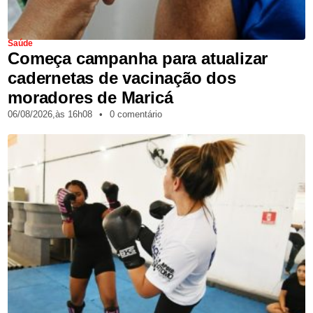
Saúde
Começa campanha para atualizar
cadernetas de vacinação dos
moradores de Maricá
06/08/2026,
às
16h08
•
0 comentário