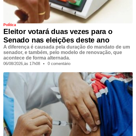
Política
Eleitor votará duas vezes para o
Senado nas eleições deste ano
A diferença é causada pela duração do mandato de um
senador, e também, pelo modelo de renovação, que
acontece de forma alternada.
06/08/2026,
às
17h08
•
0 comentário