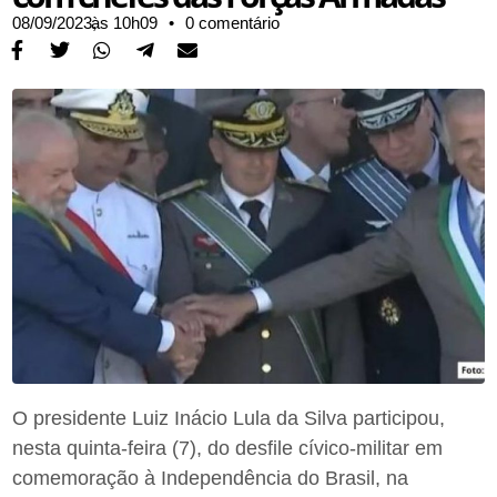
08/09/2023,
às
10h09
•
0 comentário
O presidente Luiz Inácio Lula da Silva participou,
nesta quinta-feira (7), do desfile cívico-militar em
comemoração à Independência do Brasil, na