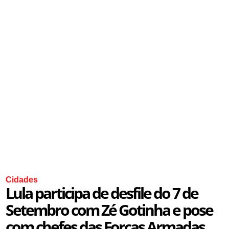
Cidades
Lula participa de desfile do 7 de
Setembro com Zé Gotinha e pose
com chefes das Forças Armadas