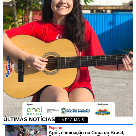
ÚLTIMAS NOTÍCIAS
+ VEJA MAIS
Esporte
Após eliminação na Copa do Brasil,