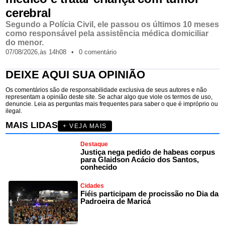
cerebral
Segundo a Polícia Civil, ele passou os últimos 10 meses
como responsável pela assistência médica domiciliar
do menor.
07/08/2026,
às
14h08
•
0 comentário
DEIXE AQUI SUA OPINIÃO
Os comentários são de responsabilidade exclusiva de seus autores e não
representam a opinião deste site. Se achar algo que viole os termos de uso,
denuncie. Leia as perguntas mais frequentes para saber o que é impróprio ou
ilegal.
MAIS LIDAS
+ VEJA MAIS
Destaque
Justiça nega pedido de habeas corpus
para Glaidson Acácio dos Santos,
conhecido
Cidades
Fiéis participam de procissão no Dia da
Padroeira de Maricá