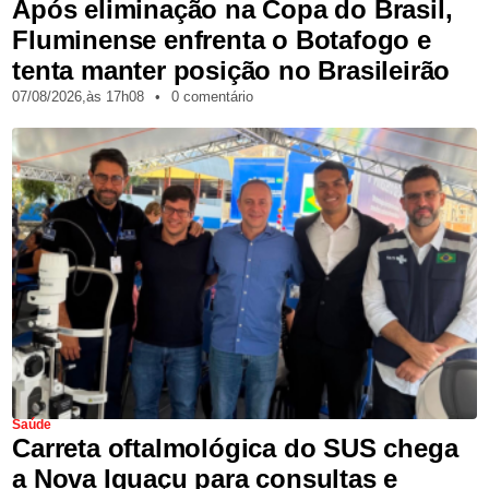
Após eliminação na Copa do Brasil,
Fluminense enfrenta o Botafogo e
tenta manter posição no Brasileirão
07/08/2026,
às
17h08
•
0 comentário
Saúde
Carreta oftalmológica do SUS chega
a Nova Iguaçu para consultas e