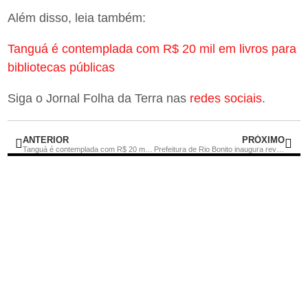
Além disso, leia também:
Tanguá é contemplada com R$ 20 mil em livros para
bibliotecas públicas
Siga o Jornal Folha da Terra nas
redes sociais
.
ANTERIOR
PRÓXIMO
Tanguá é contemplada com R$ 20 mil em livros para bibliotecas públicas
Prefeitura de Rio Bonito inaugura revitalização da Praça de Cidade Nova