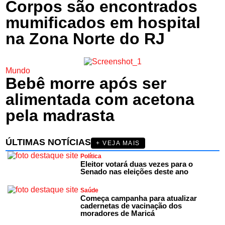
Corpos são encontrados
mumificados em hospital
na Zona Norte do RJ
Mundo
Bebê morre após ser
alimentada com acetona
pela madrasta
ÚLTIMAS NOTÍCIAS
+ VEJA MAIS
Política
Eleitor votará duas vezes para o
Senado nas eleições deste ano
Saúde
Começa campanha para atualizar
cadernetas de vacinação dos
moradores de Maricá