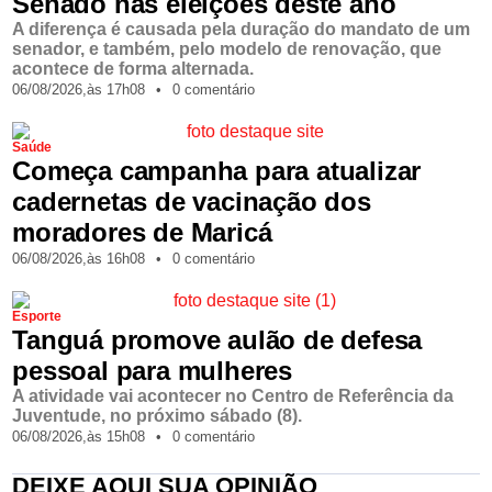
Senado nas eleições deste ano
A diferença é causada pela duração do mandato de um
senador, e também, pelo modelo de renovação, que
acontece de forma alternada.
06/08/2026,
às
17h08
•
0 comentário
Saúde
Começa campanha para atualizar
cadernetas de vacinação dos
moradores de Maricá
06/08/2026,
às
16h08
•
0 comentário
Esporte
Tanguá promove aulão de defesa
pessoal para mulheres
A atividade vai acontecer no Centro de Referência da
Juventude, no próximo sábado (8).
06/08/2026,
às
15h08
•
0 comentário
DEIXE AQUI SUA OPINIÃO