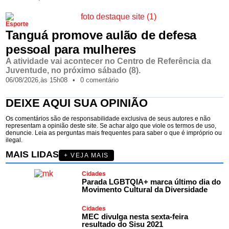
Esporte
Tanguá promove aulão de defesa
pessoal para mulheres
A atividade vai acontecer no Centro de Referência da
Juventude, no próximo sábado (8).
06/08/2026,
às
15h08
•
0 comentário
DEIXE AQUI SUA OPINIÃO
Os comentários são de responsabilidade exclusiva de seus autores e não
representam a opinião deste site. Se achar algo que viole os termos de uso,
denuncie. Leia as perguntas mais frequentes para saber o que é impróprio ou
ilegal.
MAIS LIDAS
+ VEJA MAIS
Cidades
Parada LGBTQIA+ marca último dia do
Movimento Cultural da Diversidade
Cidades
MEC divulga nesta sexta-feira
resultado do Sisu 2021