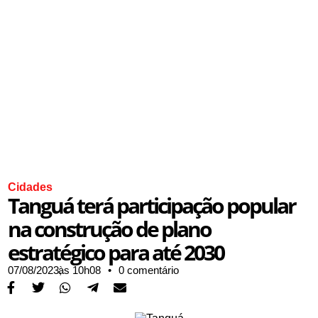
Cidades
Tanguá terá participação popular
na construção de plano
estratégico para até 2030
07/08/2023,
às
10h08
•
0 comentário