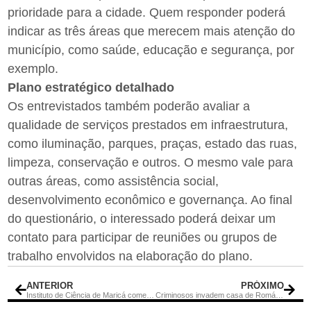
prioridade para a cidade. Quem responder poderá
indicar as três áreas que merecem mais atenção do
município, como saúde, educação e segurança, por
exemplo.
Plano estratégico detalhado
Os entrevistados também poderão avaliar a
qualidade de serviços prestados em infraestrutura,
como iluminação, parques, praças, estado das ruas,
limpeza, conservação e outros. O mesmo vale para
outras áreas, como assistência social,
desenvolvimento econômico e governança. Ao final
do questionário, o interessado poderá deixar um
contato para participar de reuniões ou grupos de
trabalho envolvidos na elaboração do plano.
ANTERIOR
PRÓXIMO
Instituto de Ciência de Maricá comemora encerramento de cursos e oficinas com desfile de carnaval
Criminosos invadem casa de Romário na Barra da Tijuca