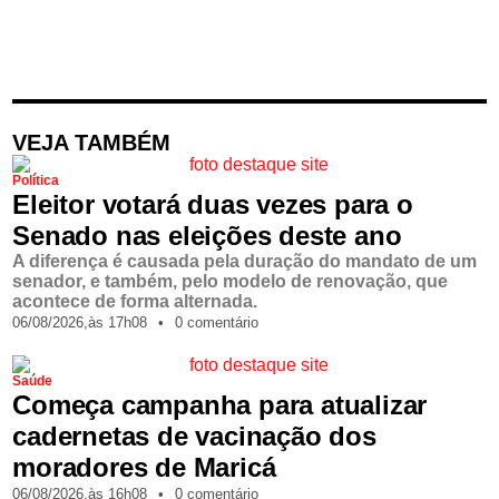
VEJA TAMBÉM
Política
Eleitor votará duas vezes para o
Senado nas eleições deste ano
A diferença é causada pela duração do mandato de um
senador, e também, pelo modelo de renovação, que
acontece de forma alternada.
06/08/2026,
às
17h08
•
0 comentário
Saúde
Começa campanha para atualizar
cadernetas de vacinação dos
moradores de Maricá
06/08/2026,
às
16h08
•
0 comentário