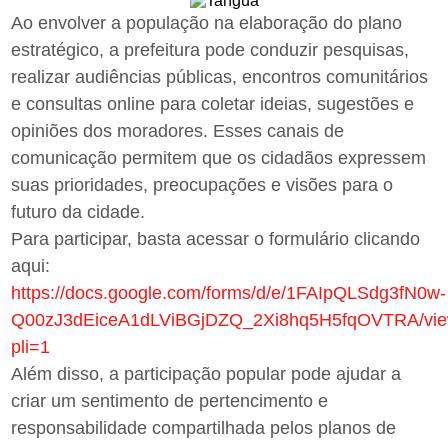
Ao envolver a população na elaboração do plano
estratégico, a prefeitura pode conduzir pesquisas,
realizar audiências públicas, encontros comunitários
e consultas online para coletar ideias, sugestões e
opiniões dos moradores. Esses canais de
comunicação permitem que os cidadãos expressem
suas prioridades, preocupações e visões para o
futuro da cidade.
Para participar, basta acessar o formulário clicando
aqui:
https://docs.google.com/forms/d/e/1FAIpQLSdg3fN0w-
Q00zJ3dEiceA1dLViBGjDZQ_2Xi8hq5H5fqOVTRA/vie
pli=1
Além disso, a participação popular pode ajudar a
criar um sentimento de pertencimento e
responsabilidade compartilhada pelos planos de