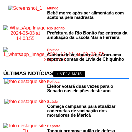
Mundo
Bebê morre após ser alimentada com
acetona pela madrasta
Rio Bonito
Prefeitura de Rio Bonito faz entrega da
ampliação da Escola Maria Ferreira,
Política
Câmara de Vereadores de Araruama
reprova contas de Lívia de Chiquinho
ÚLTIMAS NOTÍCIAS
+ VEJA MAIS
Política
Eleitor votará duas vezes para o
Senado nas eleições deste ano
Saúde
Começa campanha para atualizar
cadernetas de vacinação dos
moradores de Maricá
Esporte
Tanguá promove aulão de defesa