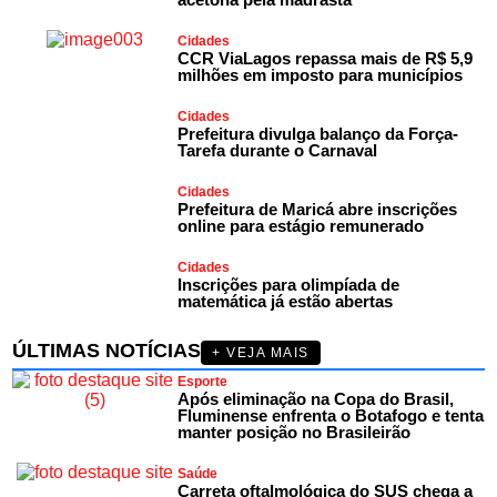
Cidades
CCR ViaLagos repassa mais de R$ 5,9
milhões em imposto para municípios
Cidades
Prefeitura divulga balanço da Força-
Tarefa durante o Carnaval
Cidades
Prefeitura de Maricá abre inscrições
online para estágio remunerado
Cidades
Inscrições para olimpíada de
matemática já estão abertas
ÚLTIMAS NOTÍCIAS
+ VEJA MAIS
Esporte
Após eliminação na Copa do Brasil,
Fluminense enfrenta o Botafogo e tenta
manter posição no Brasileirão
Saúde
Carreta oftalmológica do SUS chega a