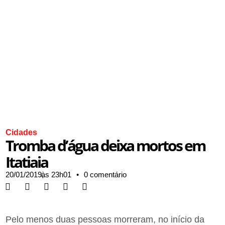
Cidades
Tromba d’água deixa mortos em
Itatiaia
20/01/2019,
às
23h01
•
0 comentário
Pelo menos duas pessoas morreram, no início da