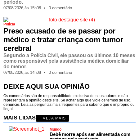
período.
07/08/2026,
às
15h08
•
0 comentário
Polícia
Preso acusado de se passar por
médico e tratar criança com tumor
cerebral
Segundo a Polícia Civil, ele passou os últimos 10 meses
como responsável pela assistência médica domiciliar
do menor.
07/08/2026,
às
14h08
•
0 comentário
DEIXE AQUI SUA OPINIÃO
Os comentários são de responsabilidade exclusiva de seus autores e não
representam a opinião deste site. Se achar algo que viole os termos de uso,
denuncie. Leia as perguntas mais frequentes para saber o que é impróprio ou
ilegal.
MAIS LIDAS
+ VEJA MAIS
Mundo
Bebê morre após ser alimentada com
acetona pela madrasta