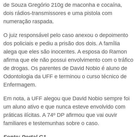
de Souza Gregório 210g de maconha e cocaína,
dois rádios-transmissores e uma pistola com
numeração raspada.
O juiz responsável pelo caso anexou o depoimento
dos policiais e pediu a prisão dos dois. A família
alega que eles são inocentes. A esposa do Ramon
afirma que ele não possui envolvimento com o tráfico
de drogas. Os parentes de David Nobio é aluno de
Odontologia da UFF e terminou o curso técnico de
Enfermagem.
Em nota, a UFF alegou que David Nobio sempre foi
um aluno ativo e que nunca esteve envolvido com
práticas ilícitas. A 74º DP afirmou que vai ouvir
familiares e testemunhas sobre o caso.
Fonte: Portal G1