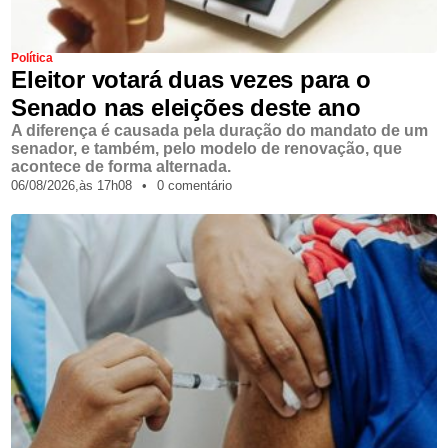
Política
Eleitor votará duas vezes para o
Senado nas eleições deste ano
A diferença é causada pela duração do mandato de um
senador, e também, pelo modelo de renovação, que
acontece de forma alternada.
06/08/2026,
às
17h08
•
0 comentário