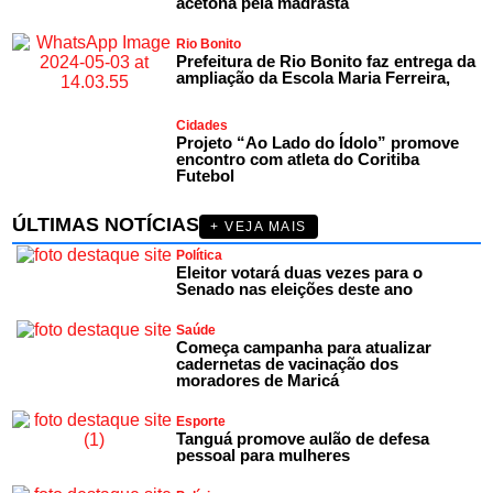
acetona pela madrasta
Rio Bonito
Prefeitura de Rio Bonito faz entrega da
ampliação da Escola Maria Ferreira,
Cidades
Projeto “Ao Lado do Ídolo” promove
encontro com atleta do Coritiba
Futebol
ÚLTIMAS NOTÍCIAS
+ VEJA MAIS
Política
Eleitor votará duas vezes para o
Senado nas eleições deste ano
Saúde
Começa campanha para atualizar
cadernetas de vacinação dos
moradores de Maricá
Esporte
Tanguá promove aulão de defesa
pessoal para mulheres