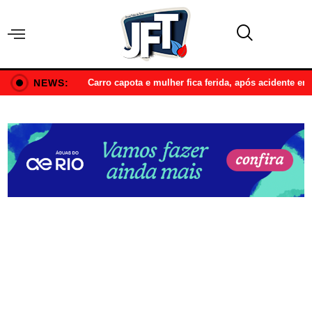
NEWS:
Carro capota e mulher fica ferida, após acidente e