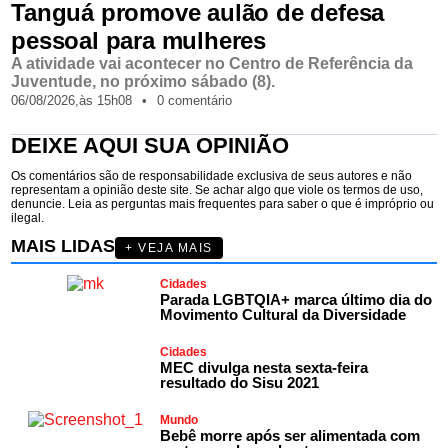
Tanguá promove aulão de defesa
pessoal para mulheres
A atividade vai acontecer no Centro de Referência da
Juventude, no próximo sábado (8).
06/08/2026,
às
15h08
•
0 comentário
DEIXE AQUI SUA OPINIÃO
Os comentários são de responsabilidade exclusiva de seus autores e não
representam a opinião deste site. Se achar algo que viole os termos de uso,
denuncie. Leia as perguntas mais frequentes para saber o que é impróprio ou
ilegal.
MAIS LIDAS
+ VEJA MAIS
Cidades
Parada LGBTQIA+ marca último dia do
Movimento Cultural da Diversidade
Cidades
MEC divulga nesta sexta-feira
resultado do Sisu 2021
Mundo
Bebê morre após ser alimentada com