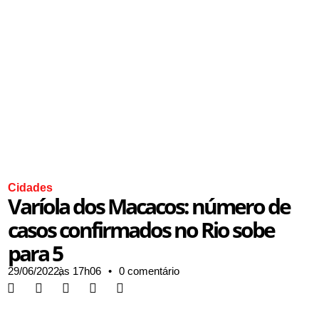
Cidades
Varíola dos Macacos: número de
casos confirmados no Rio sobe
para 5
29/06/2022,
às
17h06
•
0 comentário