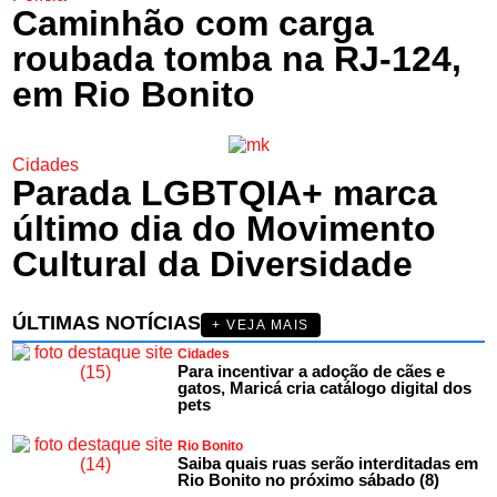
Caminhão com carga
roubada tomba na RJ-124,
em Rio Bonito
Cidades
Parada LGBTQIA+ marca
último dia do Movimento
Cultural da Diversidade
ÚLTIMAS NOTÍCIAS
+ VEJA MAIS
Cidades
Para incentivar a adoção de cães e
gatos, Maricá cria catálogo digital dos
pets
Rio Bonito
Saiba quais ruas serão interditadas em
Rio Bonito no próximo sábado (8)