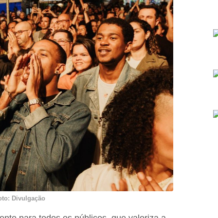
oto: Divulgação
ento para todos os públicos, que valoriza a