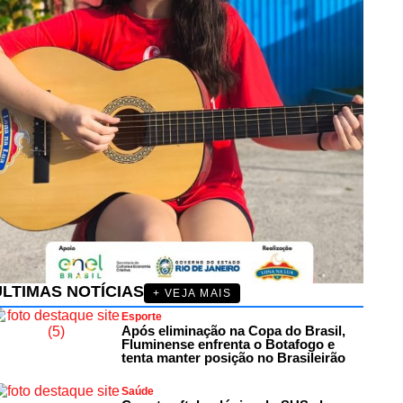
ÚLTIMAS NOTÍCIAS
+ VEJA MAIS
Esporte
Após eliminação na Copa do Brasil,
Fluminense enfrenta o Botafogo e
tenta manter posição no Brasileirão
Saúde