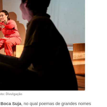
oto: Divulgação
o
Boca Suja
, no qual poemas de grandes nomes