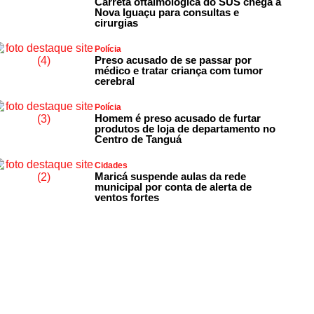
Carreta oftalmológica do SUS chega a
Nova Iguaçu para consultas e
cirurgias
Polícia
Preso acusado de se passar por
médico e tratar criança com tumor
cerebral
Polícia
Homem é preso acusado de furtar
produtos de loja de departamento no
Centro de Tanguá
Cidades
Maricá suspende aulas da rede
municipal por conta de alerta de
ventos fortes