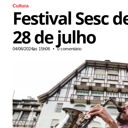
Cultura
Festival Sesc d
28 de julho
04/06/2024,
às
15h06
•
0 comentário