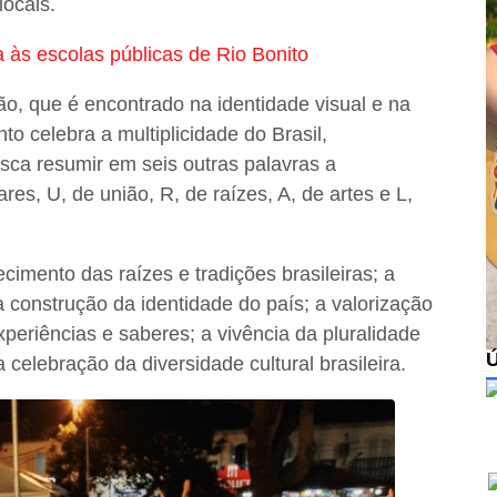
locais.
ra às escolas públicas de Rio Bonito
ão, que é encontrado na identidade visual e na
to celebra a multiplicidade do Brasil,
sca resumir em seis outras palavras a
ares, U, de união, R, de raízes, A, de artes e L,
imento das raízes e tradições brasileiras; a
 construção da identidade do país; a valorização
experiências e saberes; a vivência da pluralidade
a celebração da diversidade cultural brasileira.