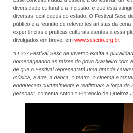
diversidade cultural e a inclusão, e que está ati
diversas localidades do estado. O Festival Sesc de
público e a reunião de relevantes artistas da cena 
experiências e práticas culturais atentas a essa 
divulgados em breve, em
www.sescrio.org.br
.
“O 22º Festival Sesc de Inverno exalta a pluralidad
homenageando as raízes do povo brasileiro com a
de que o Festival representará uma grande catars
música, a arte, a dança, o teatro, o cinema e tant
enriquecem culturalmente e reafirmam a força do 
pessoas”,
comenta Antonio Florencio de Queiroz J