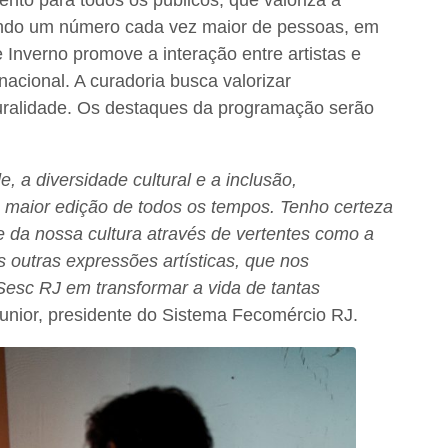
ngindo um número cada vez maior de pessoas, em
 Inverno promove a interação entre artistas e
nacional. A curadoria busca valorizar
pluralidade. Os destaques da programação serão
e, a diversidade cultural e a inclusão,
 maior edição de todos os tempos. Tenho certeza
e da nossa cultura através de vertentes como a
as outras expressões artísticas, que nos
Sesc RJ em transformar a vida de tantas
unior, presidente do Sistema Fecomércio RJ.