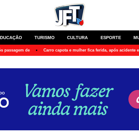
EDUCAÇÃO
TURISMO
CULTURA
ESPORTE
M
pós passagem de
Carro capota e mulher fica ferida, após acidente