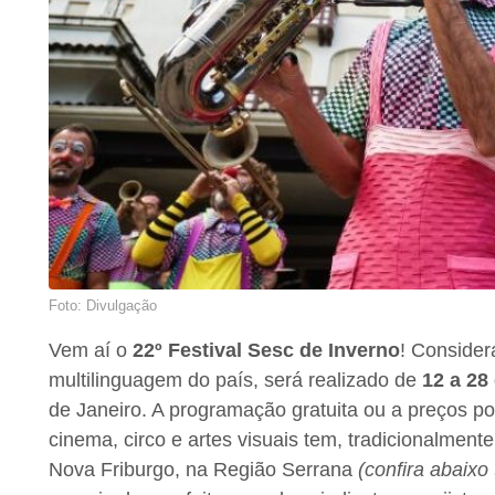
Foto: Divulgação
Vem aí o
22º Festival Sesc de Inverno
! Consider
multilinguagem do país, será realizado de
12 a 28
de Janeiro. A programação gratuita ou a preços pop
cinema, circo e artes visuais tem, tradicionalment
Nova Friburgo, na Região Serrana
(confira abaixo 