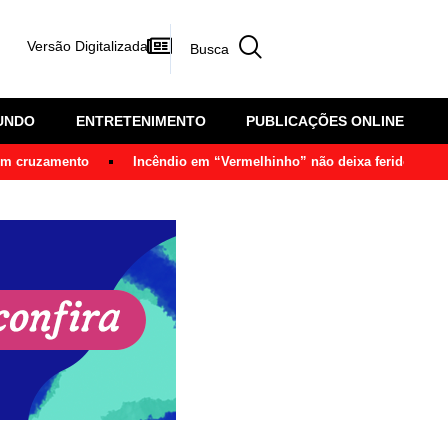
Versão Digitalizada
UNDO
ENTRETENIMENTO
PUBLICAÇÕES ONLINE
 em cruzamento
Incêndio em “Vermelhinho” não deixa feridos em 