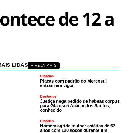
contece de 12 a
AIS LIDAS
+ VEJA MAIS
Cidades
Placas com padrão do Mercosul
entram em vigor
Destaque
Justiça nega pedido de habeas corpus
para Glaidson Acácio dos Santos,
conhecido
Cidades
Homem agride mulher asiática de 67
anos com 120 socos durante um