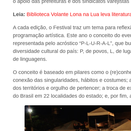
o apoio das prefeituras e dos sindicatos varejistas 
Leia:
Biblioteca Volante Lona na Lua leva literatu
A cada edição, o Festival traz um tema para reflex
programação artística. Este ano o conceito do even
representada pelo acróstico “P-L-U-R-A-L”, que bu
diversidade cultural do país: P, de povos, L, de lug
de linguagens.
O conceito é baseado em pilares como o (re)conhec
conexão das singularidades, hábitos e costumes; a
dos territórios e orgulho de pertencer; a troca de 
do Brasil em 22 localidades do estado; e, por fim, 