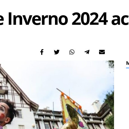
e Inverno 2024 a
M