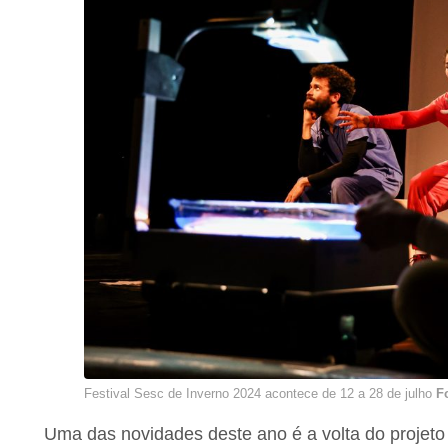
Festival Sesc de Inverno 2024 acontece de 12 a 28 de julho
F
Uma das novidades deste ano é a volta do projet