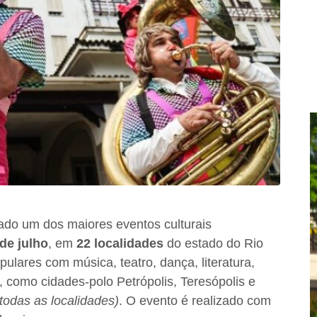
ado um dos maiores eventos culturais
 de julho
, em
22 localidades
do estado do Rio
ulares com música, teatro, dança, literatura,
e, como cidades-polo Petrópolis, Teresópolis e
todas as localidades)
. O evento é realizado com