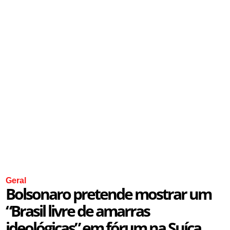
Geral
Bolsonaro pretende mostrar um
“Brasil livre de amarras
ideológicas” em fórum na Suíça