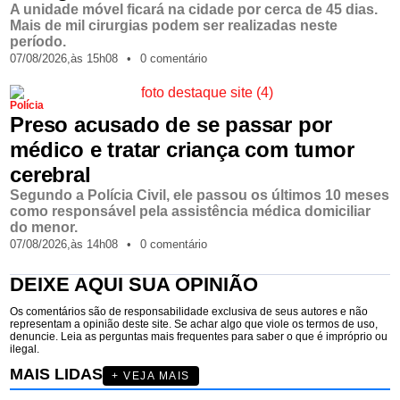
A unidade móvel ficará na cidade por cerca de 45 dias.
Mais de mil cirurgias podem ser realizadas neste
período.
07/08/2026,
às
15h08
•
0 comentário
Polícia
Preso acusado de se passar por
médico e tratar criança com tumor
cerebral
Segundo a Polícia Civil, ele passou os últimos 10 meses
como responsável pela assistência médica domiciliar
do menor.
07/08/2026,
às
14h08
•
0 comentário
DEIXE AQUI SUA OPINIÃO
Os comentários são de responsabilidade exclusiva de seus autores e não
representam a opinião deste site. Se achar algo que viole os termos de uso,
denuncie. Leia as perguntas mais frequentes para saber o que é impróprio ou
ilegal.
MAIS LIDAS
+ VEJA MAIS