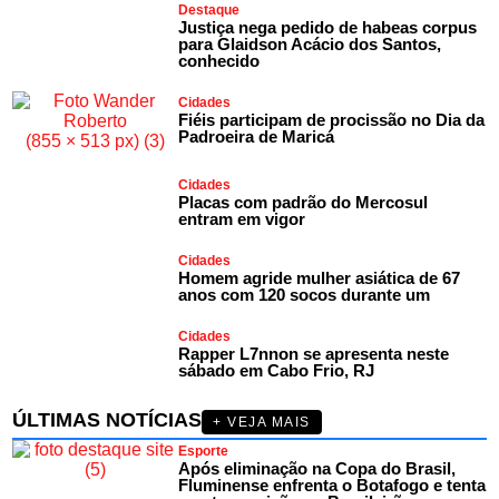
Destaque
Justiça nega pedido de habeas corpus
para Glaidson Acácio dos Santos,
conhecido
Cidades
Fiéis participam de procissão no Dia da
Padroeira de Maricá
Cidades
Placas com padrão do Mercosul
entram em vigor
Cidades
Homem agride mulher asiática de 67
anos com 120 socos durante um
Cidades
Rapper L7nnon se apresenta neste
sábado em Cabo Frio, RJ
ÚLTIMAS NOTÍCIAS
+ VEJA MAIS
Esporte
Após eliminação na Copa do Brasil,
Fluminense enfrenta o Botafogo e tenta