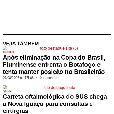
VEJA TAMBÉM
Esporte
Após eliminação na Copa do Brasil,
Fluminense enfrenta o Botafogo e
tenta manter posição no Brasileirão
07/08/2026,
às
17h08
•
0 comentário
Saúde
Carreta oftalmológica do SUS chega
a Nova Iguaçu para consultas e
cirurgias