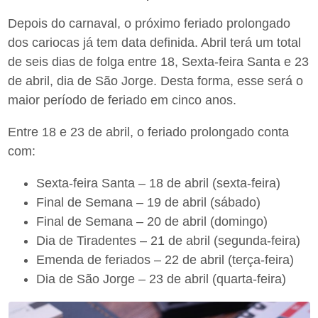
Depois do carnaval, o próximo feriado prolongado
dos cariocas já tem data definida. Abril terá um total
de seis dias de folga entre 18, Sexta-feira Santa e 23
de abril, dia de São Jorge. Desta forma, esse será o
maior período de feriado em cinco anos.
Entre 18 e 23 de abril, o feriado prolongado conta
com:
Sexta-feira Santa – 18 de abril (sexta-feira)
Final de Semana – 19 de abril (sábado)
Final de Semana – 20 de abril (domingo)
Dia de Tiradentes – 21 de abril (segunda-feira)
Emenda de feriados – 22 de abril (terça-feira)
Dia de São Jorge – 23 de abril (quarta-feira)