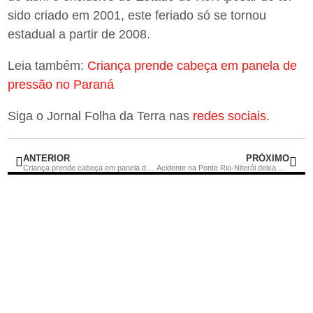
sido criado em 2001, este feriado só se tornou
estadual a partir de 2008.
Leia também:
Criança prende cabeça em panela de
pressão no Paraná
Siga o Jornal Folha da Terra nas
redes sociais
.
ANTERIOR
PRÓXIMO
Criança prende cabeça em panela de pressão no Paraná
Acidente na Ponte Rio-Niterói deixa uma pessoa ferida