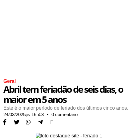
Geral
Abril tem feriadão de seis dias, o
maior em 5 anos
Este é o maior período de feriado dos últimos cinco anos.
24/03/2025,
às
16h03
•
0 comentário