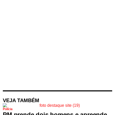
VEJA TAMBÉM
Polícia
PM prende dois homens e apreende