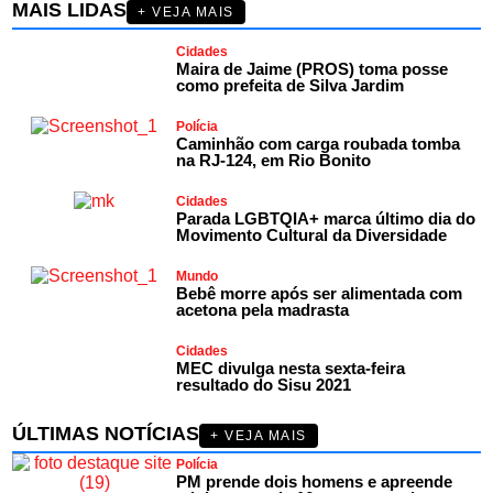
MAIS LIDAS
+ VEJA MAIS
Cidades
Maira de Jaime (PROS) toma posse
como prefeita de Silva Jardim
Polícia
Caminhão com carga roubada tomba
na RJ-124, em Rio Bonito
Cidades
Parada LGBTQIA+ marca último dia do
Movimento Cultural da Diversidade
Mundo
Bebê morre após ser alimentada com
acetona pela madrasta
Cidades
MEC divulga nesta sexta-feira
resultado do Sisu 2021
ÚLTIMAS NOTÍCIAS
+ VEJA MAIS
Polícia
PM prende dois homens e apreende