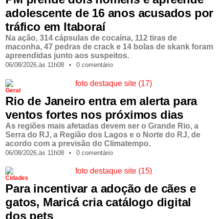
adolescente de 16 anos acusados por
tráfico em Itaboraí
Na ação, 314 cápsulas de cocaína, 112 tiras de
maconha, 47 pedras de crack e 14 bolas de skank foram
apreendidas junto aos suspeitos.
06/08/2026,
às
11h08
•
0 comentário
Geral
Rio de Janeiro entra em alerta para
ventos fortes nos próximos dias
As regiões mais afetadas devem ser o Grande Rio, a
Serra do RJ, a Região dos Lagos e o Norte do RJ, de
acordo com a previsão do Climatempo.
06/08/2026,
às
11h08
•
0 comentário
Cidades
Para incentivar a adoção de cães e
gatos, Maricá cria catálogo digital
dos pets