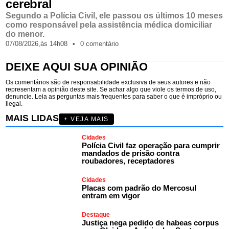
cerebral
Segundo a Polícia Civil, ele passou os últimos 10 meses
como responsável pela assistência médica domiciliar
do menor.
07/08/2026,
às
14h08
•
0 comentário
DEIXE AQUI SUA OPINIÃO
Os comentários são de responsabilidade exclusiva de seus autores e não
representam a opinião deste site. Se achar algo que viole os termos de uso,
denuncie. Leia as perguntas mais frequentes para saber o que é impróprio ou
ilegal.
MAIS LIDAS
+ VEJA MAIS
Cidades
Polícia Civil faz operação para cumprir
mandados de prisão contra
roubadores, receptadores
Cidades
Placas com padrão do Mercosul
entram em vigor
Destaque
Justiça nega pedido de habeas corpus