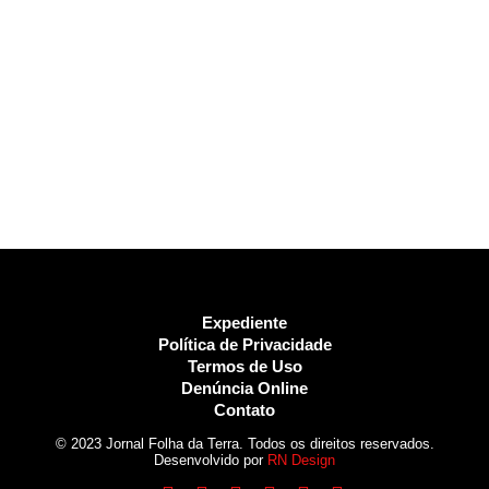
Expediente
Política de Privacidade
Termos de Uso
Denúncia Online
Contato
© 2023 Jornal Folha da Terra. Todos os direitos reservados.
Desenvolvido por
RN Design