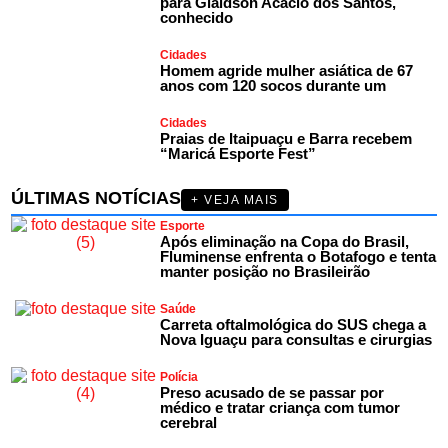
para Glaidson Acácio dos Santos,
conhecido
Cidades
Homem agride mulher asiática de 67
anos com 120 socos durante um
Cidades
Praias de Itaipuaçu e Barra recebem
“Maricá Esporte Fest”
ÚLTIMAS NOTÍCIAS
+ VEJA MAIS
Esporte
Após eliminação na Copa do Brasil,
Fluminense enfrenta o Botafogo e tenta
manter posição no Brasileirão
Saúde
Carreta oftalmológica do SUS chega a
Nova Iguaçu para consultas e cirurgias
Polícia
Preso acusado de se passar por
médico e tratar criança com tumor
cerebral