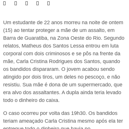
Um estudante de 22 anos morreu na noite de ontem
(15) ao tentar proteger a mãe de um assalto, em
Barra de Guaratiba, na Zona Oeste do Rio. Segundo
relatos, Matheus dos Santos Lessa entrou em luta
corporal com dois criminosos e se pôs na frente da
mãe, Carla Cristina Rodrigues dos Santos, quando
os bandidos dispararam. O jovem acabou sendo
atingido por dois tiros, um deles no pescoço, e não
resistiu. Sua mãe é dona de um supermercado, que
era alvo dos assaltantes. A dupla ainda teria levado
todo o dinheiro do caixa.
O caso ocorreu por volta das 19h30. Os bandidos
teriam ameaçado Carla Cristina mesmo após ela ter
entregue todo o dinheiro que havia no