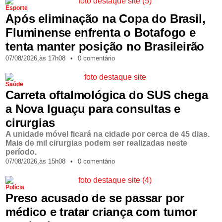
Esporte
Após eliminação na Copa do Brasil,
Fluminense enfrenta o Botafogo e
tenta manter posição no Brasileirão
07/08/2026,
às
17h08
•
0 comentário
Saúde
Carreta oftalmológica do SUS chega
a Nova Iguaçu para consultas e
cirurgias
A unidade móvel ficará na cidade por cerca de 45 dias.
Mais de mil cirurgias podem ser realizadas neste
período.
07/08/2026,
às
15h08
•
0 comentário
Polícia
Preso acusado de se passar por
médico e tratar criança com tumor