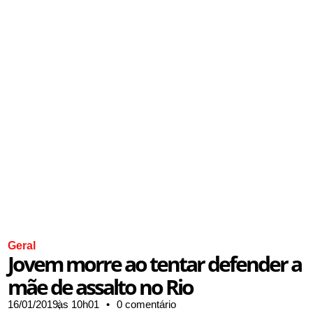
Geral
Jovem morre ao tentar defender a
mãe de assalto no Rio
16/01/2019,
às
10h01
•
0 comentário