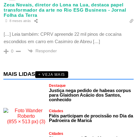
Zeca Novais, diretor do Lona na Lua, destaca papel
transformador da arte no Rio ESG Business - Jornal
Folha da Terra
8 meses atrás
[…] Leia também: CPRV apreende 22 mil pinos de cocaína
escondidos em carro em Casimiro de Abreu […]
Responder
0
MAIS LIDAS
+ VEJA MAIS
Destaque
Justiça nega pedido de habeas corpus
para Glaidson Acácio dos Santos,
conhecido
Cidades
Fiéis participam de procissão no Dia da
Padroeira de Maricá
Cidades