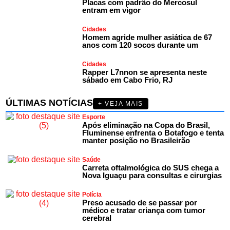
Placas com padrão do Mercosul
entram em vigor
Cidades
Homem agride mulher asiática de 67
anos com 120 socos durante um
Cidades
Rapper L7nnon se apresenta neste
sábado em Cabo Frio, RJ
ÚLTIMAS NOTÍCIAS
+ VEJA MAIS
Esporte
Após eliminação na Copa do Brasil,
Fluminense enfrenta o Botafogo e tenta
manter posição no Brasileirão
Saúde
Carreta oftalmológica do SUS chega a
Nova Iguaçu para consultas e cirurgias
Polícia
Preso acusado de se passar por
médico e tratar criança com tumor
cerebral