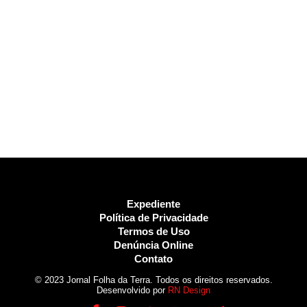
Expediente
Política de Privacidade
Termos de Uso
Denúncia Online
Contato
© 2023 Jornal Folha da Terra. Todos os direitos reservados.
Desenvolvido por
RN Design