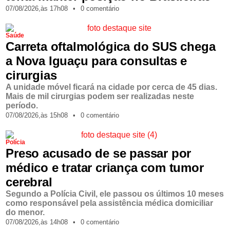
07/08/2026,
às
17h08
•
0 comentário
Saúde
Carreta oftalmológica do SUS chega
a Nova Iguaçu para consultas e
cirurgias
A unidade móvel ficará na cidade por cerca de 45 dias.
Mais de mil cirurgias podem ser realizadas neste
período.
07/08/2026,
às
15h08
•
0 comentário
Polícia
Preso acusado de se passar por
médico e tratar criança com tumor
cerebral
Segundo a Polícia Civil, ele passou os últimos 10 meses
como responsável pela assistência médica domiciliar
do menor.
07/08/2026,
às
14h08
•
0 comentário