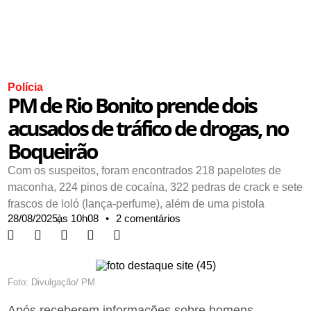
Polícia
PM de Rio Bonito prende dois
acusados de tráfico de drogas, no
Boqueirão
Com os suspeitos, foram encontrados 218 papelotes de
maconha, 224 pinos de cocaína, 322 pedras de crack e sete
frascos de loló (lança-perfume), além de uma pistola
28/08/2025,
às
10h08
•
2 comentários
Foto: Divulgação/ PM
Após receberem informações sobre homens