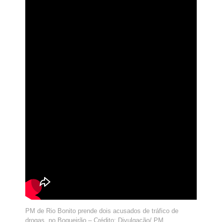
PM de Rio Bonito prende dois acusados de tráfico de
drogas, no Boqueirão – Crédito: Divulgação/ PM