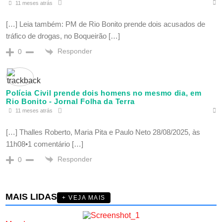
11 meses atrás
[…] Leia também: PM de Rio Bonito prende dois acusados de
tráfico de drogas, no Boqueirão […]
Responder
0
Polícia Civil prende dois homens no mesmo dia, em
Rio Bonito - Jornal Folha da Terra
11 meses atrás
[…] Thalles Roberto, Maria Pita e Paulo Neto 28/08/2025, às
11h08•1 comentário […]
Responder
0
MAIS LIDAS
+ VEJA MAIS