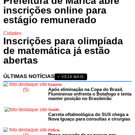
Prefeitura de Maricá abre
inscrições online para
estágio remunerado
Cidades
Inscrições para olimpíada
de matemática já estão
abertas
ÚLTIMAS NOTÍCIAS
+ VEJA MAIS
Esporte
Após eliminação na Copa do Brasil,
Fluminense enfrenta o Botafogo e tenta
manter posição no Brasileirão
Saúde
Carreta oftalmológica do SUS chega a
Nova Iguaçu para consultas e cirurgias
Polícia
Preso acusado de se passar por