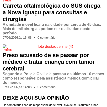
Saúde
Carreta oftalmológica do SUS chega
a Nova Iguaçu para consultas e
cirurgias
A unidade móvel ficará na cidade por cerca de 45 dias.
Mais de mil cirurgias podem ser realizadas neste
período.
07/08/2026,
às
15h08
•
0 comentário
Polícia
Preso acusado de se passar por
médico e tratar criança com tumor
cerebral
Segundo a Polícia Civil, ele passou os últimos 10 meses
como responsável pela assistência médica domiciliar
do menor.
07/08/2026,
às
14h08
•
0 comentário
DEIXE AQUI SUA OPINIÃO
Os comentários são de responsabilidade exclusiva de seus autores e não