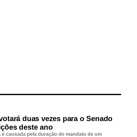
 votará duas vezes para o Senado
ições deste ano
a é causada pela duração do mandato de um