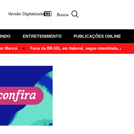
Versão Digitalizada
UNDO
ENTRETENIMENTO
PUBLICAÇÕES ONLINE
em Maricá
Faixa da BR-101, em Itaboraí, segue interditada, após ô