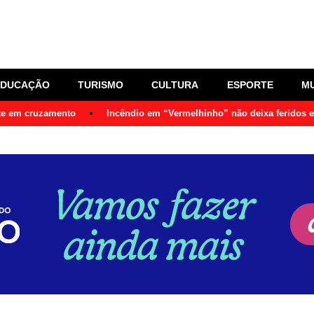
EDUCAÇÃO
TURISMO
CULTURA
ESPORTE
M
nte em cruzamento
Incêndio em “Vermelhinho” não deixa feridos 