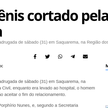
is cortado pel
a
adrugada de sábado (31) em Saquarema, na Região do
M
adrugada de sábado (31) em Saquarema, na
 Civil, enquanto era levado ao hospital, o homem
 aceitar o fim do relacionamento.
orphírio Nunes, e, segundo a Secretaria