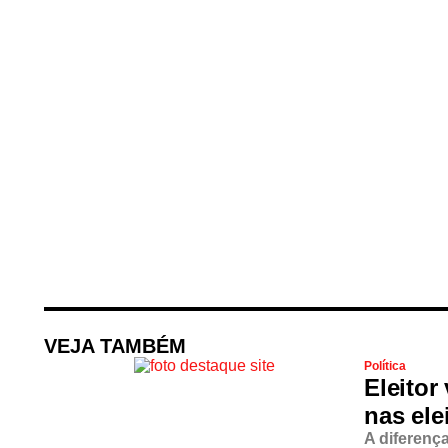
VEJA TAMBÉM
Política
Eleitor
nas ele
A diferenç