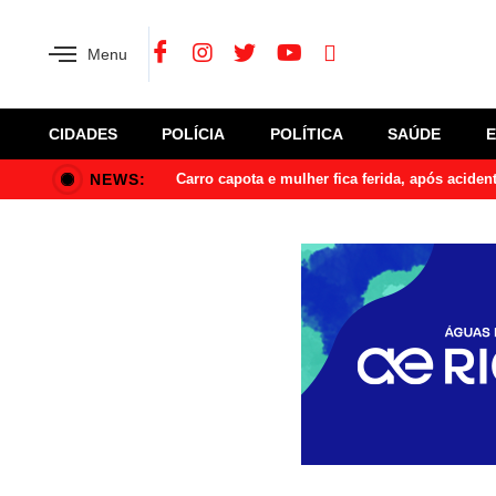
Menu
CIDADES
POLÍCIA
POLÍTICA
SAÚDE
NEWS:
Carro capota e mulher fica ferida, após acide