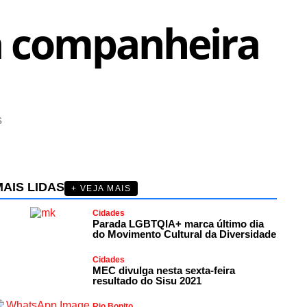
a companheira
s
AIS LIDAS
+ VEJA MAIS
Cidades
Parada LGBTQIA+ marca último dia
do Movimento Cultural da Diversidade
Cidades
MEC divulga nesta sexta-feira
resultado do Sisu 2021
Rio Bonito