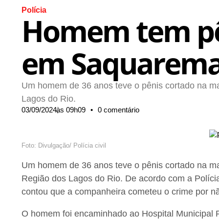
Polícia
Homem tem pên
em Saquarem
Um homem de 36 anos teve o pênis cortado na m
Lagos do Rio.
03/09/2024,
às
09h09
•
0 comentário
Foto: Divulgação/ Polícia civil
Um homem de 36 anos teve o pênis cortado na m
Região dos Lagos do Rio. De acordo com a Polícia
contou que a companheira cometeu o crime por não
O homem foi encaminhado ao Hospital Municipal P