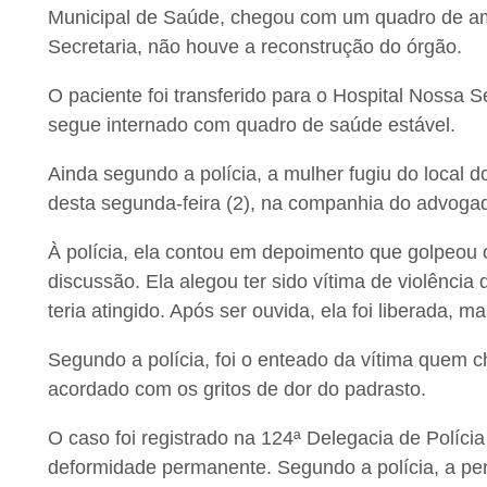
Municipal de Saúde, chegou com um quadro de amp
Secretaria, não houve a reconstrução do órgão.
O paciente foi transferido para o Hospital Nossa 
segue internado com quadro de saúde estável.
Ainda segundo a polícia, a mulher fugiu do local 
desta segunda-feira (2), na companhia do advoga
À polícia, ela contou em depoimento que golpeo
discussão. Ela alegou ter sido vítima de violênci
teria atingido. Após ser ouvida, ela foi liberada, m
Segundo a polícia, foi o enteado da vítima quem c
acordado com os gritos de dor do padrasto.
O caso foi registrado na 124ª Delegacia de Políci
deformidade permanente. Segundo a polícia, a pena