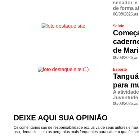
senador, e
de forma a
06/08/2026,
às
Saúde
Começa
cadern
de Mar
06/08/2026,
às
Esporte
Tanguá
para m
A atividad
Juventude,
06/08/2026,
às
DEIXE AQUI SUA OPINIÃO
Os comentários são de responsabilidade exclusiva de seus autores e não r
uso, denuncie. Leia as perguntas mais frequentes para saber o que é impró