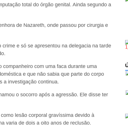
utação total do órgão genital. Ainda segundo a
Senhora de Nazareth, onde passou por cirurgia e
do crime e só se apresentou na delegacia na tarde
do.
u o companheiro com uma faca durante uma
a doméstica e que não sabia que parte do corpo
as a investigação continua.
hamou o socorro após a agressão. Ele disse ter
a como lesão corporal gravíssima devido à
 varia de dois a oito anos de reclusão.