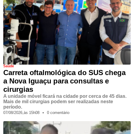
Saúde
Carreta oftalmológica do SUS chega
a Nova Iguaçu para consultas e
cirurgias
A unidade móvel ficará na cidade por cerca de 45 dias.
Mais de mil cirurgias podem ser realizadas neste
período.
07/08/2026,
às
15h08
•
0 comentário