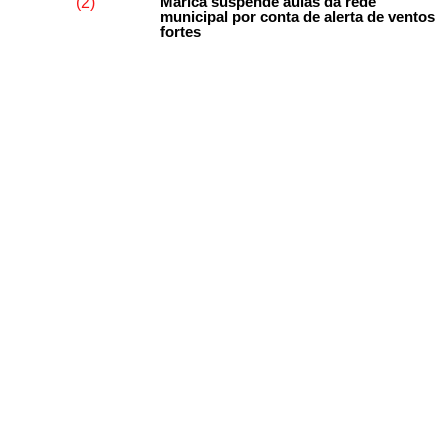
Maricá suspende aulas da rede
municipal por conta de alerta de ventos
fortes