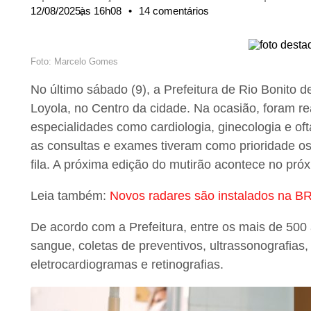
12/08/2025,
às
16h08
•
14 comentários
Foto: Marcelo Gomes
No último sábado (9), a Prefeitura de Rio Bonito 
Loyola, no Centro da cidade. Na ocasião, foram r
especialidades como cardiologia, ginecologia e of
as consultas e exames tiveram como prioridade o
fila. A próxima edição do mutirão acontece no próx
Leia também:
Novos radares são instalados na BR-
De acordo com a Prefeitura, entre os mais de 500
sangue, coletas de preventivos, ultrassonografias
eletrocardiogramas e retinografias.