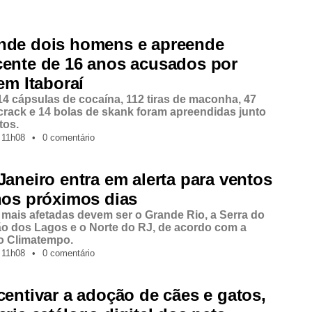
nde dois homens e apreende
cente de 16 anos acusados por
 em Itaboraí
14 cápsulas de cocaína, 112 tiras de maconha, 47
crack e 14 bolas de skank foram apreendidas junto
tos.
11h08
•
0 comentário
Janeiro entra em alerta para ventos
nos próximos dias
 mais afetadas devem ser o Grande Rio, a Serra do
ão dos Lagos e o Norte do RJ, de acordo com a
o Climatempo.
11h08
•
0 comentário
centivar a adoção de cães e gatos,