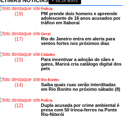
ÚLTIMAS NOTÍCIAS
+ VEJA MAIS
Polícia
PM prende dois homens e apreende
adolescente de 16 anos acusados por
tráfico em Itaboraí
Geral
Rio de Janeiro entra em alerta para
ventos fortes nos próximos dias
Cidades
Para incentivar a adoção de cães e
gatos, Maricá cria catálogo digital dos
pets
Rio Bonito
Saiba quais ruas serão interditadas
em Rio Bonito no próximo sábado (8)
Polícia
Dupla acusada por crime ambiental é
presa com 50 trinca-ferros na Ponte
Rio-Niterói