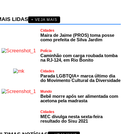
AIS LIDAS
+ VEJA MAIS
Cidades
Maira de Jaime (PROS) toma posse
como prefeita de Silva Jardim
Polícia
Caminhão com carga roubada tomba
na RJ-124, em Rio Bonito
Cidades
Parada LGBTQIA+ marca último dia
do Movimento Cultural da Diversidade
Mundo
Bebê morre após ser alimentada com
acetona pela madrasta
Cidades
MEC divulga nesta sexta-feira
resultado do Sisu 2021