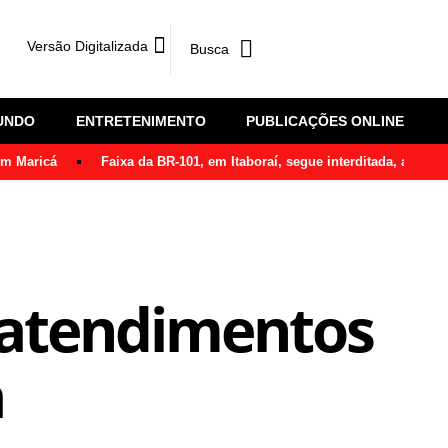
Versão Digitalizada
UNDO
ENTRETENIMENTO
PUBLICAÇÕES ONLINE
em Maricá
Faixa da BR-101, em Itaboraí, segue interditada, após ô
0 atendimentos
a