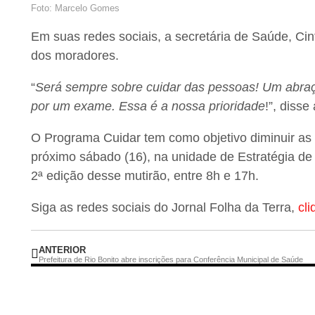
Foto: Marcelo Gomes
Em suas redes sociais, a secretária de Saúde, Cin
dos moradores.
“
Será sempre sobre cuidar das pessoas! Um abra
por um exame. Essa é a nossa prioridade
!”, disse
O Programa Cuidar tem como objetivo diminuir as 
próximo sábado (16), na unidade de Estratégia de
2ª edição desse mutirão, entre 8h e 17h.
Siga as redes sociais do Jornal Folha da Terra,
cli
ANTERIOR
Prefeitura de Rio Bonito abre inscrições para Conferência Municipal de Saúde