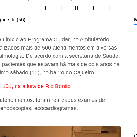
M
deu início ao Programa Cuidar, no Ambulatório
ealizados mais de 500 atendimentos em diversas
talmologia. De acordo com a secretaria de Saúde,
s pacientes que estavam há mais de dois anos na
imo sábado (16), no bairro do Cajueiro.
101, na altura de Rio Bonito
 atendimentos, foram realizados exames de
, endoscopias, ecocardiogramas,