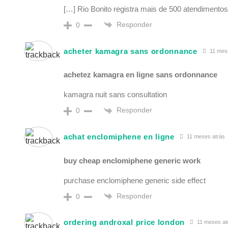
[…] Rio Bonito registra mais de 500 atendimento
Responder
0
acheter kamagra sans ordonnance
11 mese
achetez kamagra en ligne sans ordonnance
kamagra nuit sans consultation
Responder
0
achat enclomiphene en ligne
11 meses atrás
buy cheap enclomiphene generic work
purchase enclomiphene generic side effect
Responder
0
ordering androxal price london
11 meses at