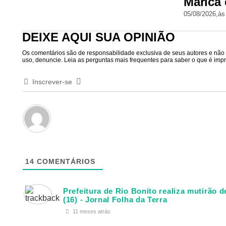
Maricá 
05/08/2026,
às
DEIXE AQUI SUA OPINIÃO
Os comentários são de responsabilidade exclusiva de seus autores e não r
uso, denuncie. Leia as perguntas mais frequentes para saber o que é impró
Inscrever-se
14
COMENTÁRIOS
Prefeitura de Rio Bonito realiza mutirão 
(16) - Jornal Folha da Terra
11 meses atrás