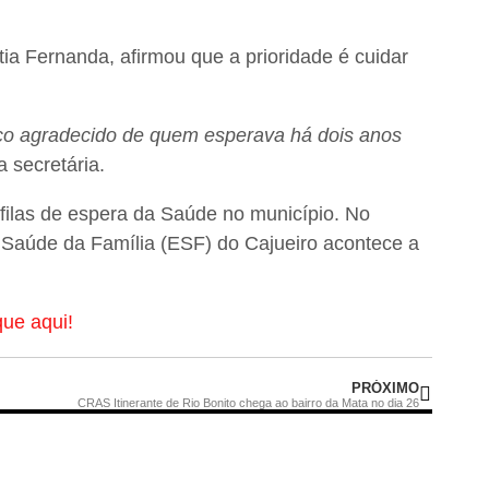
tia Fernanda, afirmou que a prioridade é cuidar
ço agradecido de quem esperava há dois anos
 a secretária.
filas de espera da Saúde no município. No
 Saúde da Família (ESF) do Cajueiro acontece a
que aqui!
PRÓXIMO
CRAS Itinerante de Rio Bonito chega ao bairro da Mata no dia 26