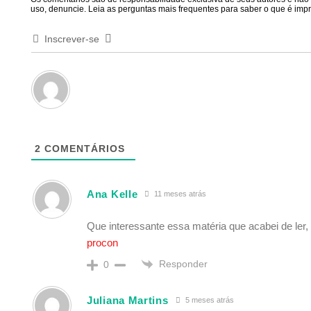
uso, denuncie. Leia as perguntas mais frequentes para saber o que é impró
Inscrever-se
2
COMENTÁRIOS
Ana Kelle
11 meses atrás
Que interessante essa matéria que acabei de ler
procon
Responder
0
Juliana Martins
5 meses atrás