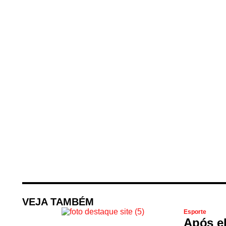
VEJA TAMBÉM
Esporte
Após el