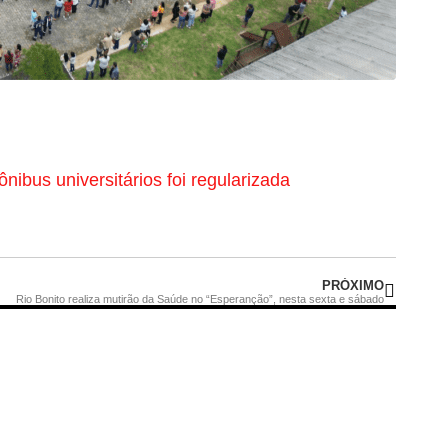
nibus universitários foi regularizada
PRÓXIMO
Rio Bonito realiza mutirão da Saúde no “Esperanção”, nesta sexta e sábado