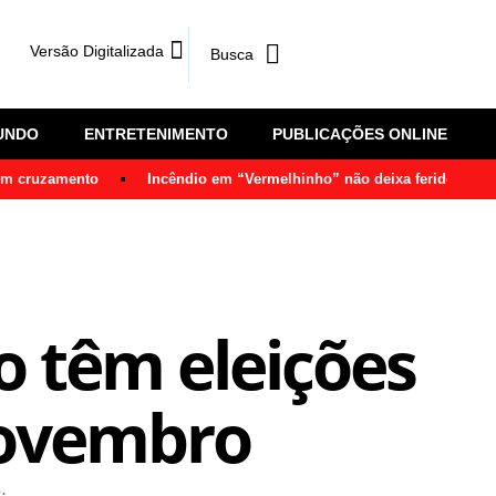
Versão Digitalizada
UNDO
ENTRETENIMENTO
PUBLICAÇÕES ONLINE
 em cruzamento
Incêndio em “Vermelhinho” não deixa feridos em 
o têm eleições
novembro
.