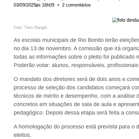
03/09/2025,
às
16h09
•
2 comentários
Foto: Tiers Rangel
As escolas municipais de Rio Bonito terão eleições
no dia 13 de novembro. A comissão que irá organiz
todas as informações sobre o pleito foi publicado n
Poderão votar: alunos, responsáveis, profissionai
O mandato dos diretores será de dois anos e come
processo de seleção dos candidatos começará com a
técnicos de mérito e desempenho, com a análise de
concretos em situações de sala de aula e apresent
pedagógico. Depois dessa etapa será feita a cons
A homologação do processo está prevista para o 
eleitos.