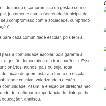
ini, destacou o compromisso da gestão com o
pal, juntamente com a Secretaria Municipal de
e seu compromisso com a sociedade, cumprindo
ação”.
e para cada comunidade escolar, pois tem a
 para a comunidade escolar, pois garante a
, a gestão democrática e a transparência. Esse
uncionários, alunos, pais ou seja, toda
definição de quem estará à frente da escola.
bilidade coletiva, valorizando a gestão
a comunidade. Assim, a eleição de diretores não
dade de reafirmar a importância do diálogo, da
 educação”, analisou.