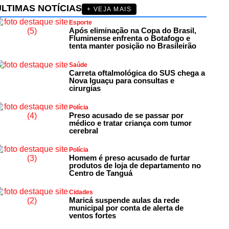
ÚLTIMAS NOTÍCIAS
+ VEJA MAIS
Esporte
Após eliminação na Copa do Brasil,
Fluminense enfrenta o Botafogo e
tenta manter posição no Brasileirão
Saúde
Carreta oftalmológica do SUS chega a
Nova Iguaçu para consultas e
cirurgias
Polícia
Preso acusado de se passar por
médico e tratar criança com tumor
cerebral
Polícia
Homem é preso acusado de furtar
produtos de loja de departamento no
Centro de Tanguá
Cidades
Maricá suspende aulas da rede
municipal por conta de alerta de
ventos fortes