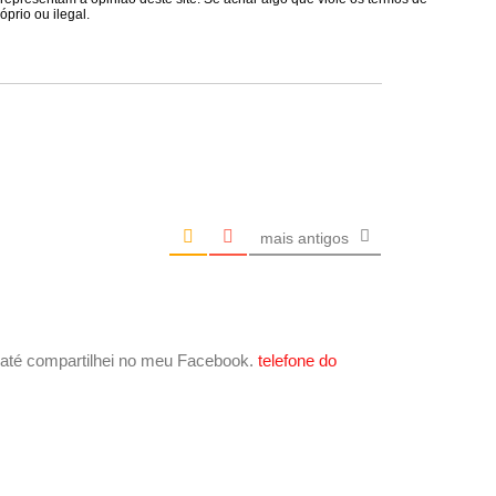
prio ou ilegal.
mais antigos
, até compartilhei no meu Facebook.
telefone do