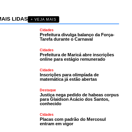
AIS LIDAS
+ VEJA MAIS
Cidades
Prefeitura divulga balanço da Força-
Tarefa durante o Carnaval
Cidades
Prefeitura de Maricá abre inscrições
online para estágio remunerado
Cidades
Inscrições para olimpíada de
matemática já estão abertas
Destaque
Justiça nega pedido de habeas corpus
para Glaidson Acácio dos Santos,
conhecido
Cidades
Placas com padrão do Mercosul
entram em vigor