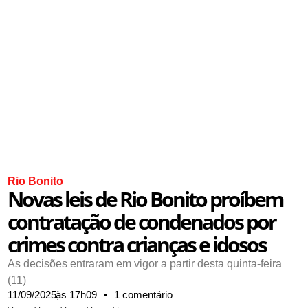
Rio Bonito
Novas leis de Rio Bonito proíbem
contratação de condenados por
crimes contra crianças e idosos
As decisões entraram em vigor a partir desta quinta-feira
(11)
11/09/2025,
às
17h09
•
1 comentário