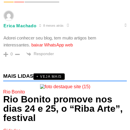
Erica Machado
8 meses atrás
Adorei conhecer seu blog, tem muito artigos bem
interessantes.
baixar WhatsApp web
Responder
0
MAIS LIDAS
+ VEJA MAIS
Rio Bonito
Rio Bonito promove nos
dias 24 e 25, o “Riba Arte”,
festival