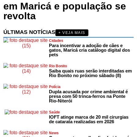
em Maricá e população se
revolta
ÚLTIMAS NOTÍCIAS
+ VEJA MAIS
Cidades
Para incentivar a adoção de cães e
gatos, Maricá cria catálogo digital dos
pets
Rio Bonito
Saiba quais ruas serão interditadas em
Rio Bonito no próximo sábado (8)
Polícia
Dupla acusada por crime ambiental é
presa com 50 trinca-ferros na Ponte
Rio-Niterói
Saúde
IOFT atinge marca de 20 mil cirurgias
de catarata realizadas em 2026
News