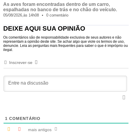
As aves foram encontradas dentro de um carro,
espalhadas no banco de trás e no chão do veículo.
05/08/2026,
às
14h08
•
0 comentário
DEIXE AQUI SUA OPINIÃO
Os comentários são de responsabilidade exclusiva de seus autores e não
representam a opinião deste site. Se achar algo que viole os termos de uso,
denuncie. Leia as perguntas mais frequentes para saber o que é impróprio ou
ilegal.
Inscrever-se
1
COMENTÁRIO
mais antigos