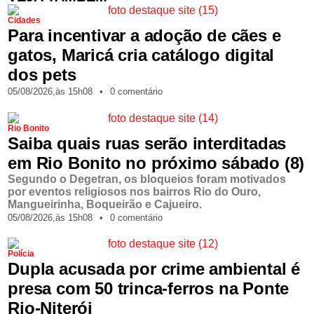
Cidades
Para incentivar a adoção de cães e
gatos, Maricá cria catálogo digital
dos pets
05/08/2026,
às
15h08
•
0 comentário
Rio Bonito
Saiba quais ruas serão interditadas
em Rio Bonito no próximo sábado (8)
Segundo o Degetran, os bloqueios foram motivados
por eventos religiosos nos bairros Rio do Ouro,
Mangueirinha, Boqueirão e Cajueiro.
05/08/2026,
às
15h08
•
0 comentário
Polícia
Dupla acusada por crime ambiental é
presa com 50 trinca-ferros na Ponte
Rio-Niterói