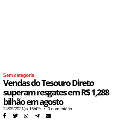
Sem categoria
Vendas do Tesouro Direto
superam resgates em R$ 1,288
bilhão em agosto
24/09/2021,
às
16h09
•
0 comentário