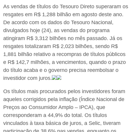
As vendas de títulos do Tesouro Direto superaram os
resgates em R$ 1,288 bilhão em agosto deste ano.
De acordo com os dados do Tesouro Nacional,
divulgados hoje (24), as vendas do programa
atingiram R$ 3,312 bilhões no mês passado. Já os
resgates totalizaram R$ 2,023 bilhões, sendo R$
1,881 bilhão relativo a recompras de títulos públicos
e R$ 142,7 milhões, a vencimentos, quando o prazo
do título acaba e o governo precisa reembolsar o
investidor com juros.
Os títulos mais procurados pelos investidores foram
aqueles corrigidos pela inflação (Índice Nacional de
Preços ao Consumidor Amplo – IPCA), que
corresponderam a 44,9% do total. Os títulos
vinculados à taxa básica de juros, a Selic, tiveram
participação de 38,6% nas vendas, enquanto os