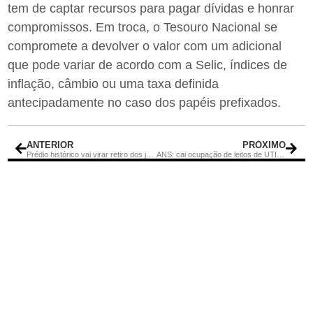
tem de captar recursos para pagar dívidas e honrar
compromissos. Em troca, o Tesouro Nacional se
compromete a devolver o valor com um adicional
que pode variar de acordo com a Selic, índices de
inflação, câmbio ou uma taxa definida
antecipadamente no caso dos papéis prefixados.
ANTERIOR
PRÓXIMO
Prédio histórico vai virar retiro dos jornalistas
ANS: cai ocupação de leitos de UTI para atendimento à covid-19