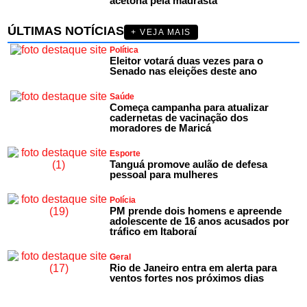
acetona pela madrasta
ÚLTIMAS NOTÍCIAS
+ VEJA MAIS
Política
Eleitor votará duas vezes para o
Senado nas eleições deste ano
Saúde
Começa campanha para atualizar
cadernetas de vacinação dos
moradores de Maricá
Esporte
Tanguá promove aulão de defesa
pessoal para mulheres
Polícia
PM prende dois homens e apreende
adolescente de 16 anos acusados por
tráfico em Itaboraí
Geral
Rio de Janeiro entra em alerta para
ventos fortes nos próximos dias