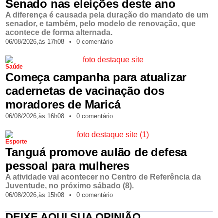
Senado nas eleições deste ano
A diferença é causada pela duração do mandato de um
senador, e também, pelo modelo de renovação, que
acontece de forma alternada.
06/08/2026,
às
17h08
•
0 comentário
Saúde
Começa campanha para atualizar
cadernetas de vacinação dos
moradores de Maricá
06/08/2026,
às
16h08
•
0 comentário
Esporte
Tanguá promove aulão de defesa
pessoal para mulheres
A atividade vai acontecer no Centro de Referência da
Juventude, no próximo sábado (8).
06/08/2026,
às
15h08
•
0 comentário
DEIXE AQUI SUA OPINIÃO