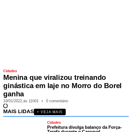
Cidades
Menina que viralizou treinando
ginástica em laje no Morro do Borel
ganha
19/01/2022,
às
11h01
•
0 comentário
MAIS LIDAS
+ VEJA MAIS
Cidades
Prefeitura divulga balanço da Força-
Tarefa durante o Carnaval