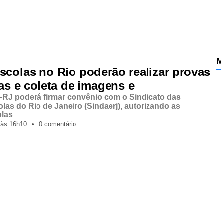
M
scolas no Rio poderão realizar provas
cas e coleta de imagens e
-RJ poderá firmar convênio com o Sindicato das
las do Rio de Janeiro (Sindaerj), autorizando as
olas
,
às
16h10
•
0 comentário