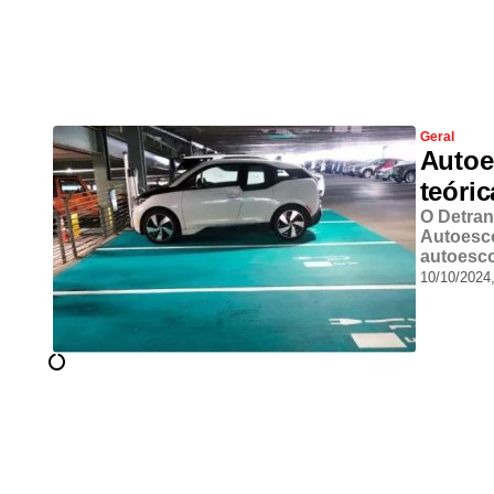
Geral
Autoe
teóri
O Detran
Autoesco
autoesc
10/10/2024