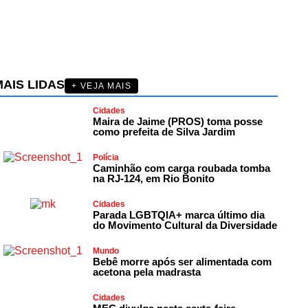
AIS LIDAS
+ VEJA MAIS
Cidades
Maira de Jaime (PROS) toma posse
como prefeita de Silva Jardim
Polícia
Caminhão com carga roubada tomba
na RJ-124, em Rio Bonito
Cidades
Parada LGBTQIA+ marca último dia
do Movimento Cultural da Diversidade
Mundo
Bebê morre após ser alimentada com
acetona pela madrasta
Cidades