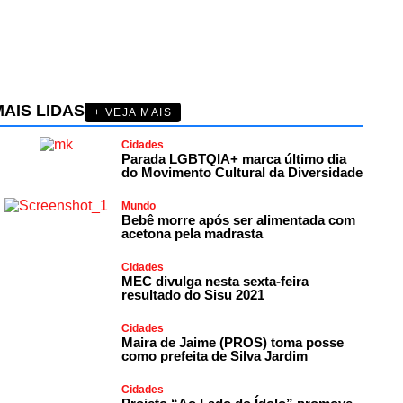
AIS LIDAS
+ VEJA MAIS
Cidades
Parada LGBTQIA+ marca último dia
do Movimento Cultural da Diversidade
Mundo
Bebê morre após ser alimentada com
acetona pela madrasta
Cidades
MEC divulga nesta sexta-feira
resultado do Sisu 2021
Cidades
Maira de Jaime (PROS) toma posse
como prefeita de Silva Jardim
Cidades