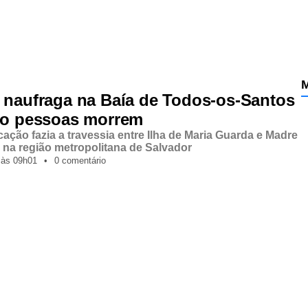
M
 naufraga na Baía de Todos-os-Santos
co pessoas morrem
ação fazia a travessia entre Ilha de Maria Guarda e Madre
 na região metropolitana de Salvador
,
às
09h01
•
0 comentário