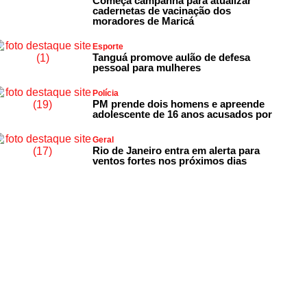
Começa campanha para atualizar
cadernetas de vacinação dos
moradores de Maricá
Esporte
Tanguá promove aulão de defesa
pessoal para mulheres
Polícia
PM prende dois homens e apreende
adolescente de 16 anos acusados por
Geral
Rio de Janeiro entra em alerta para
ventos fortes nos próximos dias