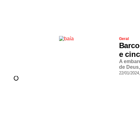
Geral
Barco
e cin
A embarc
de Deus,
22/01/2024