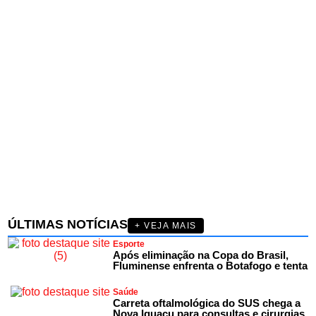
ÚLTIMAS NOTÍCIAS
+ VEJA MAIS
Esporte
Após eliminação na Copa do Brasil,
Fluminense enfrenta o Botafogo e tenta
Saúde
Carreta oftalmológica do SUS chega a
Nova Iguaçu para consultas e cirurgias