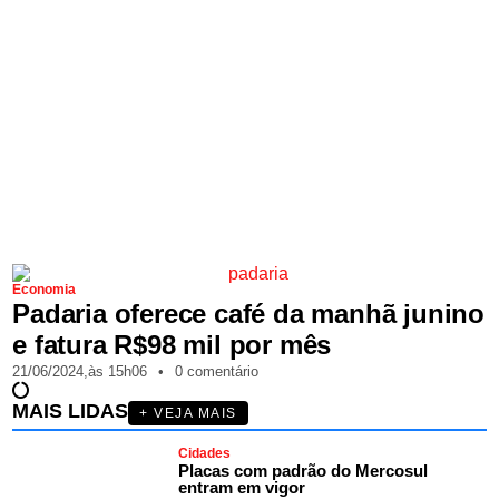
Economia
Padaria oferece café da manhã junino
e fatura R$98 mil por mês
21/06/2024,
às
15h06
•
0 comentário
MAIS LIDAS
+ VEJA MAIS
Cidades
Placas com padrão do Mercosul
entram em vigor