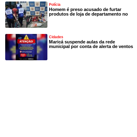
Polícia
Homem é preso acusado de furtar
produtos de loja de departamento no
Cidades
Maricá suspende aulas da rede
municipal por conta de alerta de ventos