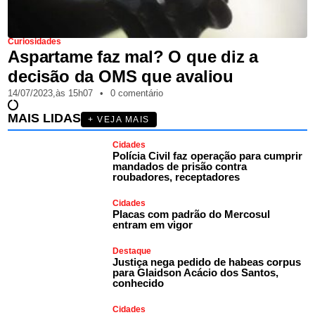
Curiosidades
Aspartame faz mal? O que diz a
decisão da OMS que avaliou
14/07/2023,
às
15h07
•
0 comentário
MAIS LIDAS
+ VEJA MAIS
Cidades
Polícia Civil faz operação para cumprir
mandados de prisão contra
roubadores, receptadores
Cidades
Placas com padrão do Mercosul
entram em vigor
Destaque
Justiça nega pedido de habeas corpus
para Glaidson Acácio dos Santos,
conhecido
Cidades