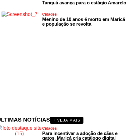
Tanguá avança para o estágio Amarelo
Cidades
Menino de 10 anos é morto em Maricá
e população se revolta
ÚLTIMAS NOTÍCIAS
+ VEJA MAIS
Cidades
Para incentivar a adoção de cães e
gatos, Maricá cria catálogo digital