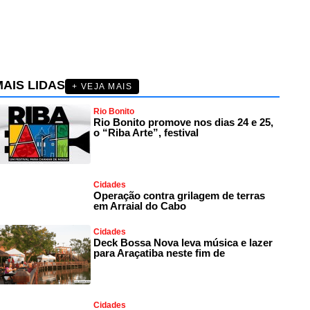
AIS LIDAS
+ VEJA MAIS
Rio Bonito
Rio Bonito promove nos dias 24 e 25,
o “Riba Arte”, festival
Cidades
Operação contra grilagem de terras
em Arraial do Cabo
Cidades
Deck Bossa Nova leva música e lazer
para Araçatiba neste fim de
Cidades