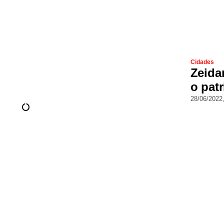
Cidades
Zeida
o pat
28/06/2022