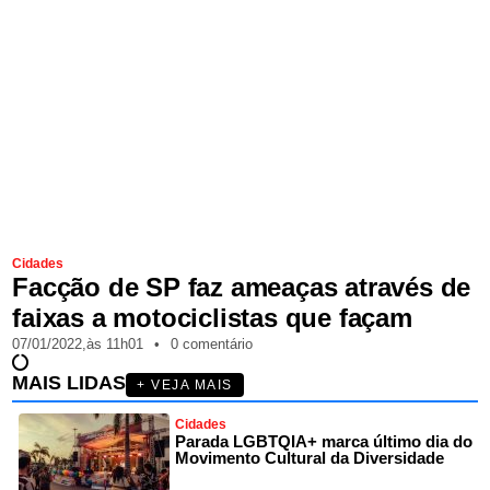
Cidades
Facção de SP faz ameaças através de
faixas a motociclistas que façam
07/01/2022,
às
11h01
•
0 comentário
MAIS LIDAS
+ VEJA MAIS
Cidades
Parada LGBTQIA+ marca último dia do
Movimento Cultural da Diversidade