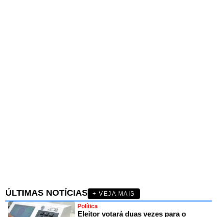
ÚLTIMAS NOTÍCIAS
+ VEJA MAIS
Política
Eleitor votará duas vezes para o