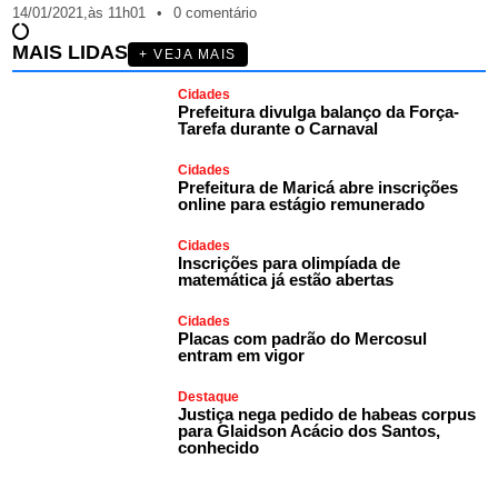
14/01/2021,
às
11h01
•
0 comentário
MAIS LIDAS
+ VEJA MAIS
Cidades
Prefeitura divulga balanço da Força-
Tarefa durante o Carnaval
Cidades
Prefeitura de Maricá abre inscrições
online para estágio remunerado
Cidades
Inscrições para olimpíada de
matemática já estão abertas
Cidades
Placas com padrão do Mercosul
entram em vigor
Destaque
Justiça nega pedido de habeas corpus
para Glaidson Acácio dos Santos,
conhecido