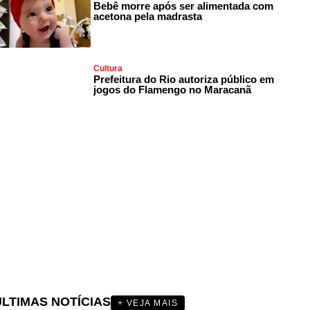
Bebê morre após ser alimentada com
acetona pela madrasta
Cultura
Prefeitura do Rio autoriza público em
jogos do Flamengo no Maracanã
ÚLTIMAS NOTÍCIAS
+ VEJA MAIS