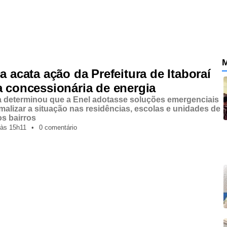
M
a acata ação da Prefeitura de Itaboraí
a concessionária de energia
a determinou que a Enel adotasse soluções emergenciais
malizar a situação nas residências, escolas e unidades de
s bairros
às
15h11
•
0 comentário