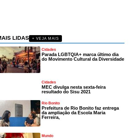
AIS LIDAS
+ VEJA MAIS
Cidades
Parada LGBTQIA+ marca último dia
do Movimento Cultural da Diversidade
Cidades
MEC divulga nesta sexta-feira
resultado do Sisu 2021
Rio Bonito
Prefeitura de Rio Bonito faz entrega
da ampliação da Escola Maria
Ferreira,
Mundo