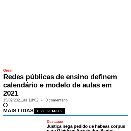
Geral
Redes públicas de ensino definem
calendário e modelo de aulas em
2021
15/02/2021,
às
11h02
•
0 comentário
MAIS LIDAS
+ VEJA MAIS
Destaque
Justiça nega pedido de habeas corpus
para Glaidson Acácio dos Santos,