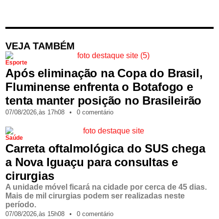
VEJA TAMBÉM
Esporte
Após eliminação na Copa do Brasil,
Fluminense enfrenta o Botafogo e
tenta manter posição no Brasileirão
07/08/2026,
às
17h08
•
0 comentário
Saúde
Carreta oftalmológica do SUS chega
a Nova Iguaçu para consultas e
cirurgias
A unidade móvel ficará na cidade por cerca de 45 dias.
Mais de mil cirurgias podem ser realizadas neste
período.
07/08/2026,
às
15h08
•
0 comentário