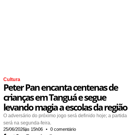
Cultura
Peter Pan encanta centenas de
crianças em Tanguá e segue
levando magia a escolas da região
O adversário do próximo jogo será definido hoje; a partida
será na segunda-feira.
25/06/2026,
às
15h06
•
0 comentário