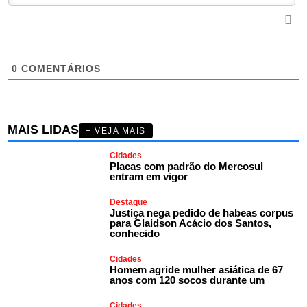
0
COMENTÁRIOS
MAIS LIDAS
+ VEJA MAIS
Cidades
Placas com padrão do Mercosul
entram em vigor
Destaque
Justiça nega pedido de habeas corpus
para Glaidson Acácio dos Santos,
conhecido
Cidades
Homem agride mulher asiática de 67
anos com 120 socos durante um
Cidades