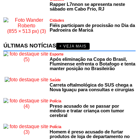
Rapper L7nnon se apresenta neste
sábado em Cabo Frio, RJ
Cidades
Fiéis participam de procissão no Dia da
Padroeira de Maricá
ÚLTIMAS NOTÍCIAS
+ VEJA MAIS
Esporte
Após eliminação na Copa do Brasil,
Fluminense enfrenta o Botafogo e tenta
manter posição no Brasileirão
Saúde
Carreta oftalmológica do SUS chega a
Nova Iguaçu para consultas e cirurgias
Polícia
Preso acusado de se passar por
médico e tratar criança com tumor
cerebral
Polícia
Homem é preso acusado de furtar
produtos de loja de departamento no