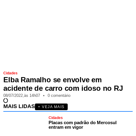
Cidades
Elba Ramalho se envolve em
acidente de carro com idoso no RJ
08/07/2022,
às
14h07
•
0 comentário
MAIS LIDAS
+ VEJA MAIS
Cidades
Placas com padrão do Mercosul
entram em vigor