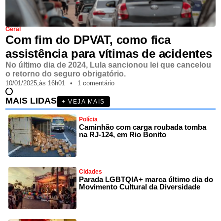
Geral
Com fim do DPVAT, como fica
assistência para vítimas de acidentes
No último dia de 2024, Lula sancionou lei que cancelou
o retorno do seguro obrigatório.
10/01/2025,
às
16h01
•
1 comentário
MAIS LIDAS
+ VEJA MAIS
Polícia
Caminhão com carga roubada tomba
na RJ-124, em Rio Bonito
Cidades
Parada LGBTQIA+ marca último dia do
Movimento Cultural da Diversidade