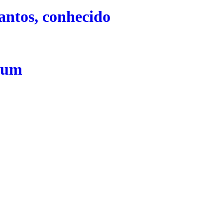
antos, conhecido
e um