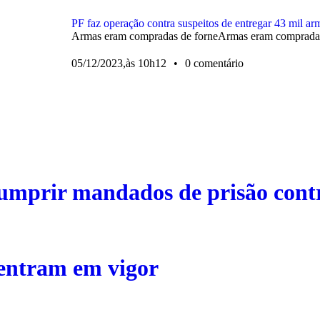
PF faz operação contra suspeitos de entregar 43 mil ar
Armas eram compradas de forneArmas eram compradas 
05/12/2023,
às
10h12
•
0 comentário
 cumprir mandados de prisão cont
entram em vigor