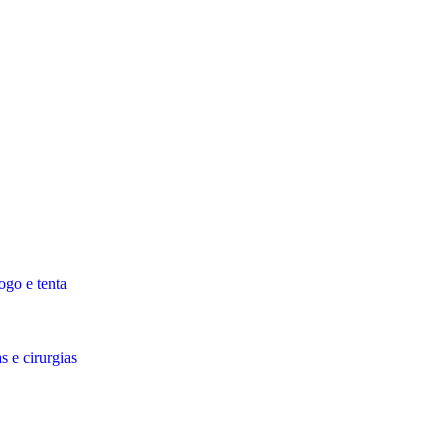
ogo e tenta
 e cirurgias