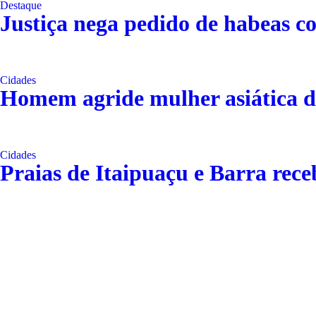
Destaque
Justiça nega pedido de habeas c
Cidades
Homem agride mulher asiática d
Cidades
Praias de Itaipuaçu e Barra rec