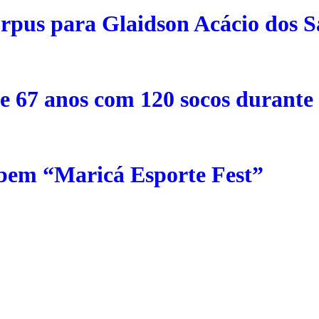
orpus para Glaidson Acácio dos S
e 67 anos com 120 socos durant
ebem “Maricá Esporte Fest”