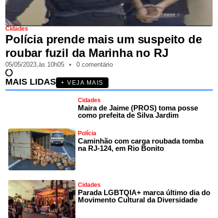
Cidades
Polícia prende mais um suspeito de
roubar fuzil da Marinha no RJ
05/05/2023,
às
10h05
•
0 comentário
MAIS LIDAS
+ VEJA MAIS
Cidades
Maira de Jaime (PROS) toma posse
como prefeita de Silva Jardim
Polícia
Caminhão com carga roubada tomba
na RJ-124, em Rio Bonito
Cidades
Parada LGBTQIA+ marca último dia do
Movimento Cultural da Diversidade