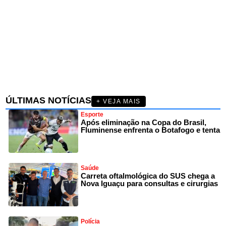
ÚLTIMAS NOTÍCIAS
+ VEJA MAIS
Esporte
Após eliminação na Copa do Brasil,
Fluminense enfrenta o Botafogo e tenta
Saúde
Carreta oftalmológica do SUS chega a
Nova Iguaçu para consultas e cirurgias
Polícia