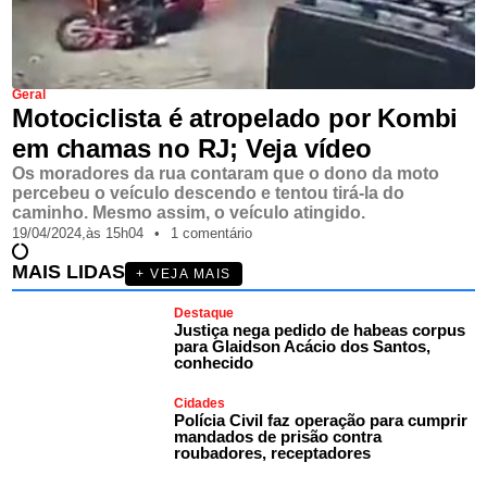
Geral
Motociclista é atropelado por Kombi
em chamas no RJ; Veja vídeo
Os moradores da rua contaram que o dono da moto
percebeu o veículo descendo e tentou tirá-la do
caminho. Mesmo assim, o veículo atingido.
19/04/2024,
às
15h04
•
1 comentário
MAIS LIDAS
+ VEJA MAIS
Destaque
Justiça nega pedido de habeas corpus
para Glaidson Acácio dos Santos,
conhecido
Cidades
Polícia Civil faz operação para cumprir
mandados de prisão contra
roubadores, receptadores