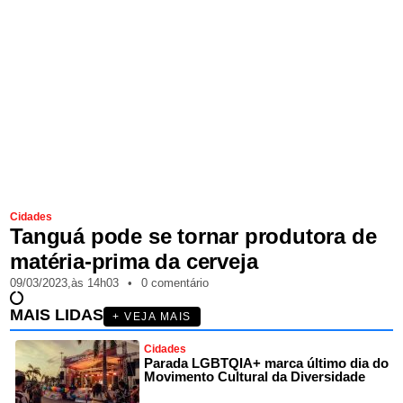
Cidades
Tanguá pode se tornar produtora de
matéria-prima da cerveja
09/03/2023,
às
14h03
•
0 comentário
MAIS LIDAS
+ VEJA MAIS
Cidades
Parada LGBTQIA+ marca último dia do
Movimento Cultural da Diversidade