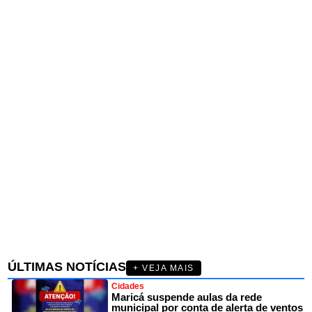
ÚLTIMAS NOTÍCIAS
+ VEJA MAIS
Cidades
Maricá suspende aulas da rede
municipal por conta de alerta de ventos