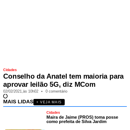
Cidades
Conselho da Anatel tem maioria para
aprovar leilão 5G, diz MCom
02/02/2021,
às
10h02
•
0 comentário
MAIS LIDAS
+ VEJA MAIS
Cidades
Maira de Jaime (PROS) toma posse
como prefeita de Silva Jardim