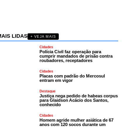
AIS LIDAS
+ VEJA MAIS
Cidades
Polícia Civil faz operação para
cumprir mandados de prisão contra
roubadores, receptadores
Cidades
Placas com padrão do Mercosul
entram em vigor
Destaque
Justiça nega pedido de habeas corpus
para Glaidson Acácio dos Santos,
conhecido
Cidades
Homem agride mulher asiática de 67
anos com 120 socos durante um