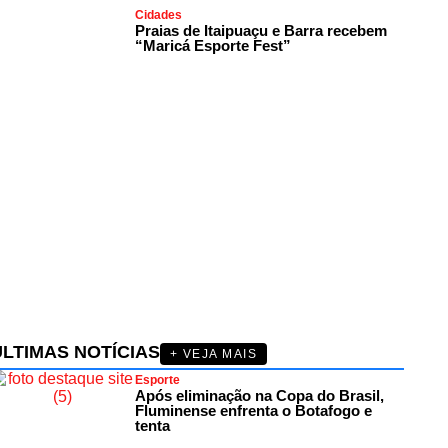
Cidades
Praias de Itaipuaçu e Barra recebem
“Maricá Esporte Fest”
ÚLTIMAS NOTÍCIAS
+ VEJA MAIS
Esporte
Após eliminação na Copa do Brasil,
Fluminense enfrenta o Botafogo e
tenta