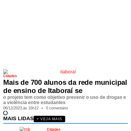
Cidades
Mais de 700 alunos da rede municipal
de ensino de Itaboraí se
o projeto tem como objetivo prevenir o uso de drogas e
a violência entre estudantes
06/12/2023,
às
16h12
•
0 comentário
MAIS LIDAS
+ VEJA MAIS
Cidades